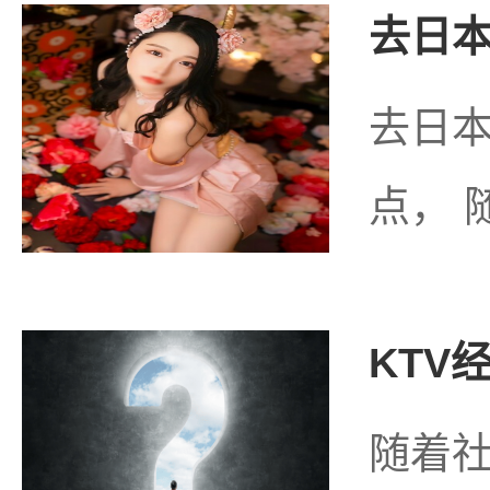
去日本
去日
点， 
KTV
随着