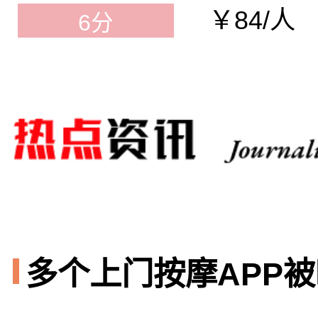
￥84/人
6分
多个上门按摩APP被