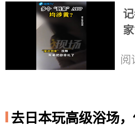
记
家
阅
去日本玩高级浴场，你