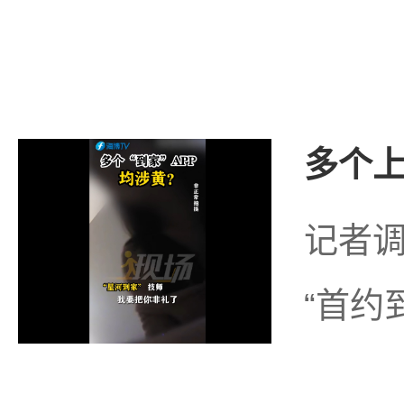
多个上
记者调
“首约到