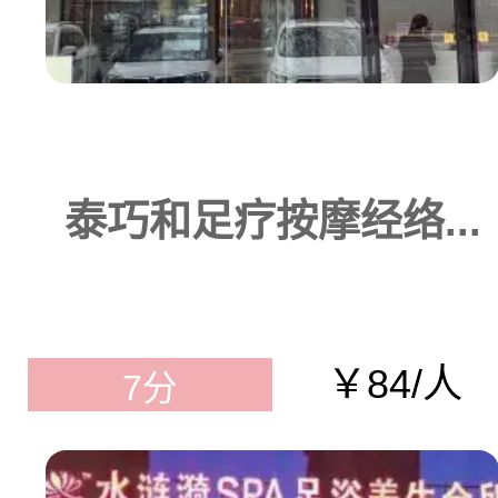
泰巧和足疗按摩经络...
￥84/人
7分