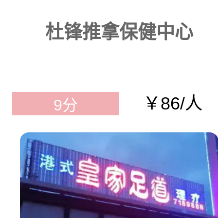
杜锋推拿保健中心
￥86/人
9分