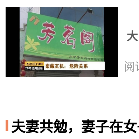
大
阅
夫妻共勉，妻子在女子