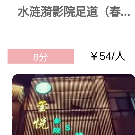
水涟漪影院足道（春...
￥54/人
8分