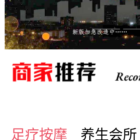
足疗按摩
养生会所