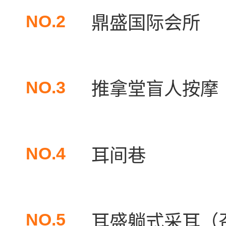
NO.2
鼎盛国际会所
NO.3
推拿堂盲人按摩
NO.4
耳间巷
NO.5
耳盛躺式采耳（