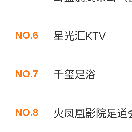
NO.6
星光汇KTV
NO.7
千玺足浴
NO.8
火凤凰影院足道