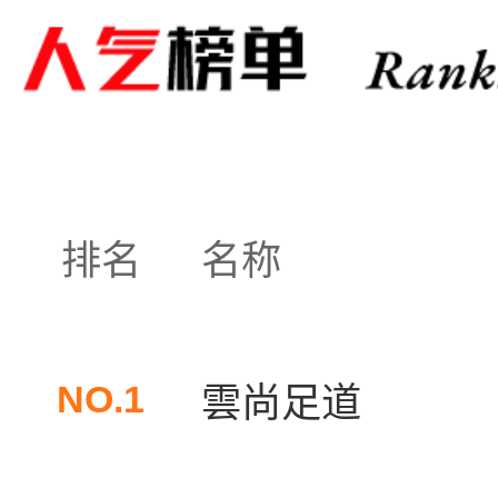
排名
名称
NO.1
雲尚足道