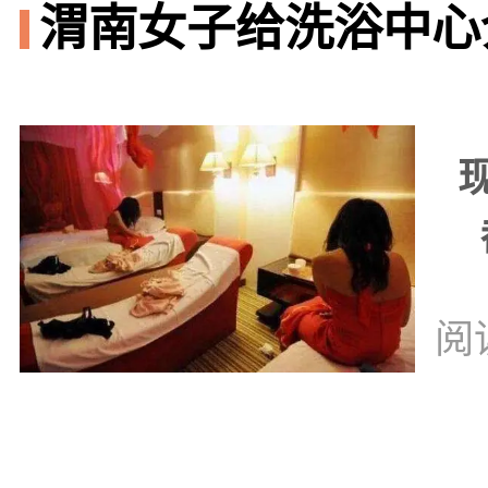
渭南女子给洗浴中心
阅