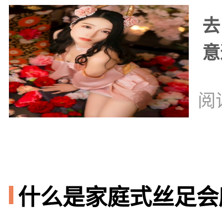
去
意
阅
什么是家庭式丝足会