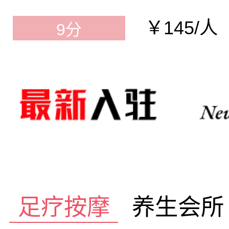
￥145/人
9分
足疗按摩
养生会所