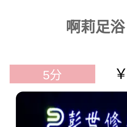
啊莉足浴
￥
5分