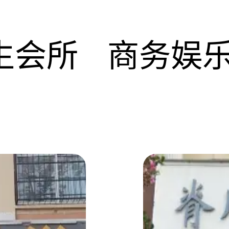
生会所
商务娱