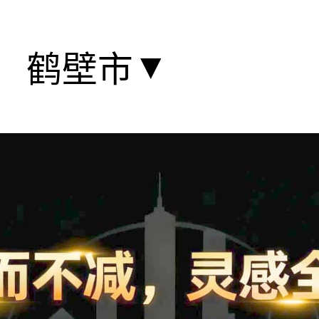
▼
鹤壁市