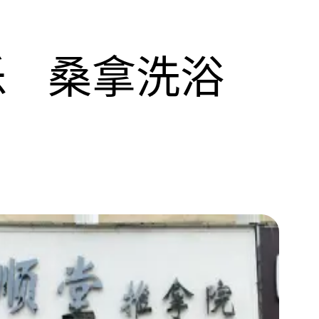
乐
桑拿洗浴