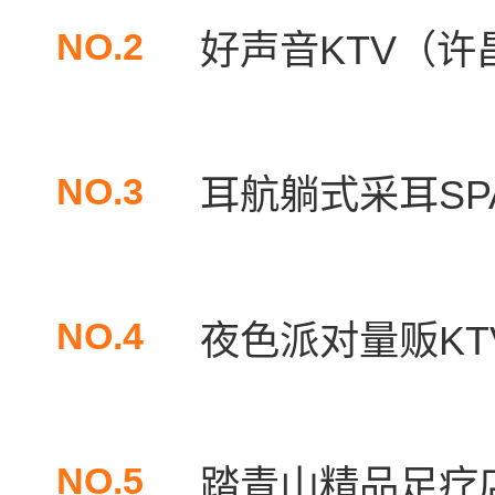
NO.2
好声音KTV（许
NO.3
耳航躺式采耳SPA
NO.4
夜色派对量贩KTV
NO.5
踏青山精品足疗