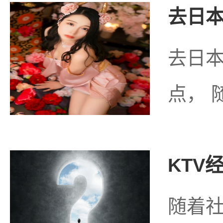
去日本
去日
点， 
KTV
随着