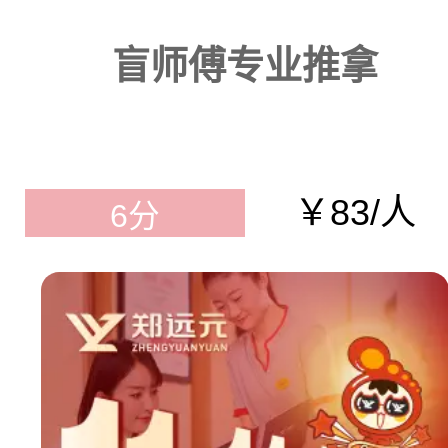
盲师傅专业推拿
￥83/人
6分