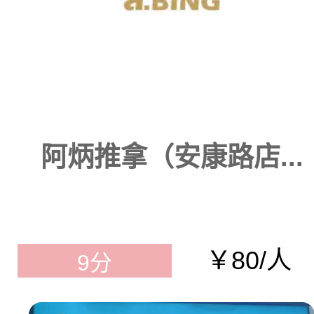
阿炳推拿（安康路店...
￥80/人
9分