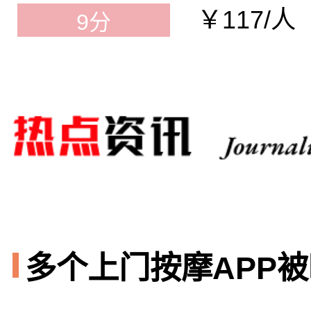
￥117/人
9分
多个上门按摩APP被