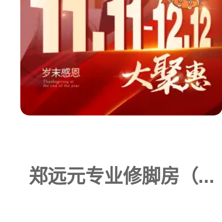
郑远元专业修脚房（...