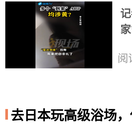
记
家
阅
去日本玩高级浴场，你