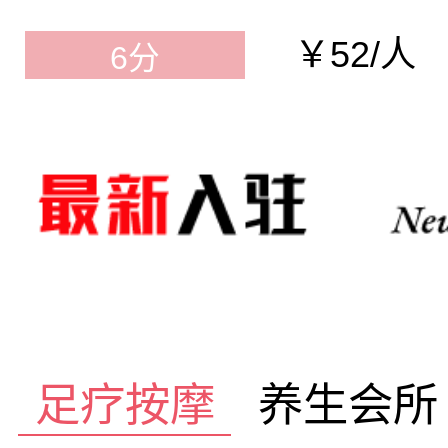
￥52/人
6分
足疗按摩
养生会所