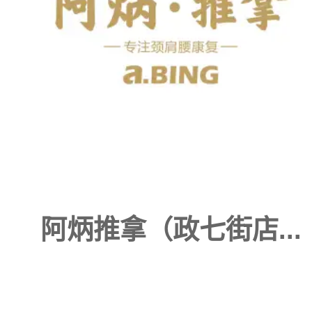
阿炳推拿（政七街店...