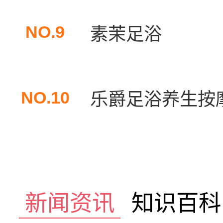
NO.9
素茉足浴
NO.10
乐爵足浴养生按摩
新闻资讯
知识百科