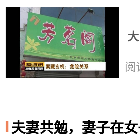
大
阅
夫妻共勉，妻子在女子