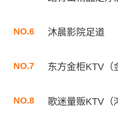
NO.6
沐晨影院足道
NO.7
东方金柜KTV（
NO.8
歌迷量贩KTV（鸿