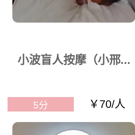
小波盲人按摩（小邢...
￥70/人
5分