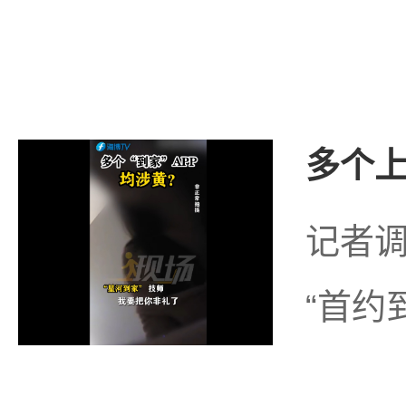
多个上
记者调
“首约到