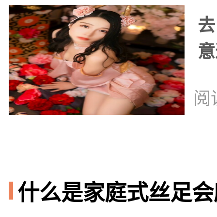
去
意
阅
什么是家庭式丝足会