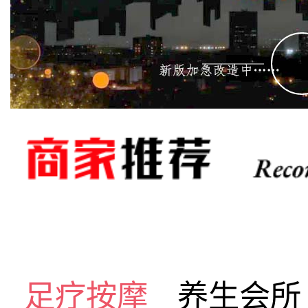
足疗按摩
养生会所