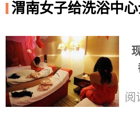
渭南女子给洗浴中心
阅