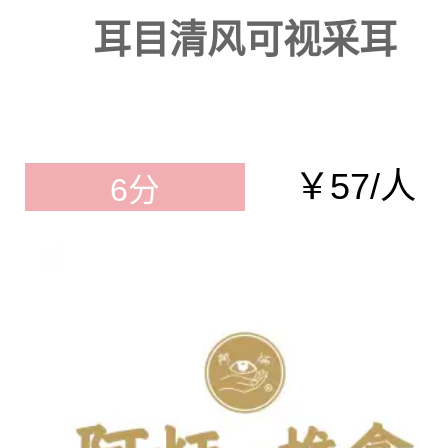
耳目清风可视采耳
￥57/人
6分