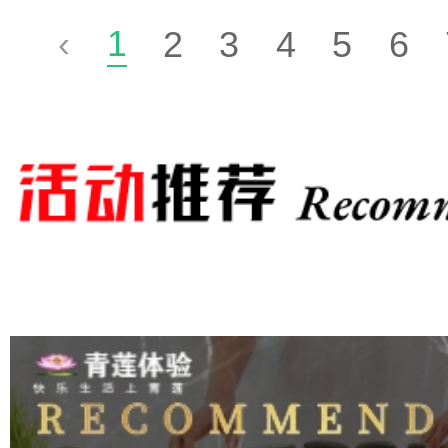
1
‹
2
3
4
5
6