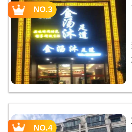
NO.3
NO.4