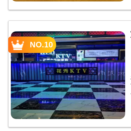
NO.10