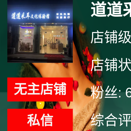
道道
店铺
店铺
无主店铺
粉丝:
综合
私信