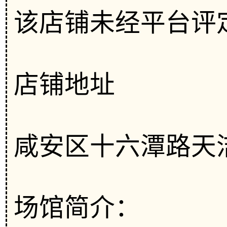
该店铺未经平台评
店铺地址
咸安区十六潭路天洁
场馆简介：