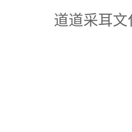
道道采耳文