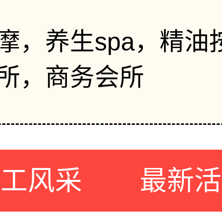
摩，养生spa，精油
所，商务会所
员工风采
最新活