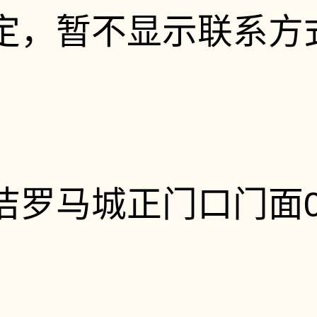
定，暂不显示联系方
罗马城正门口门面05