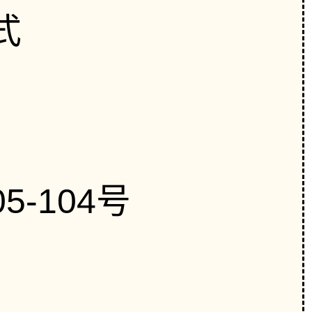
式
-104号