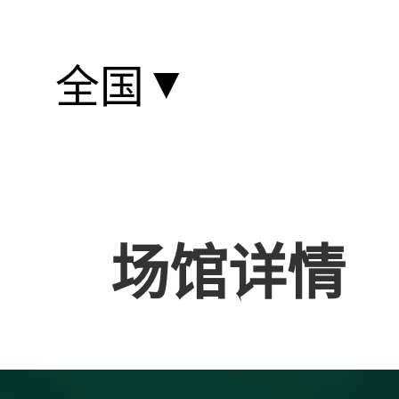
▼
全国
场馆详情