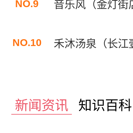
NO.9
音乐风（金灯街
NO.10
禾沐汤泉（长江壹
新闻资讯
知识百科