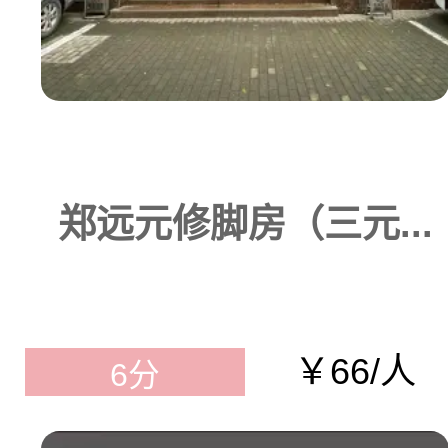
郑远元修脚房（三元...
￥66/人
6分