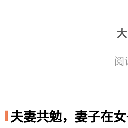
大
阅
夫妻共勉，妻子在女子