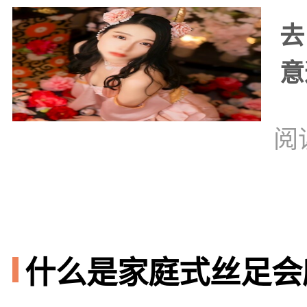
去
意
阅
什么是家庭式丝足会