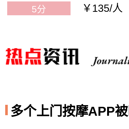
￥135/人
5分
多个上门按摩APP被