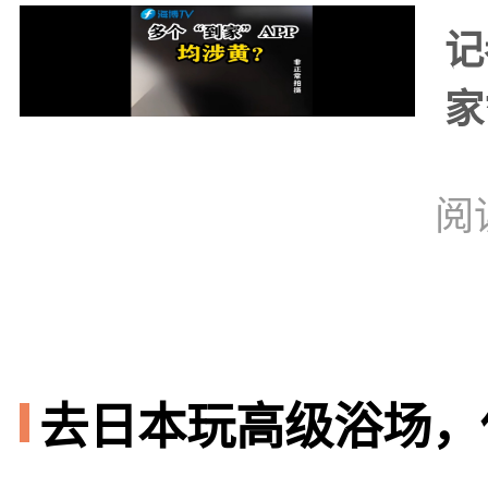
记
家
阅
去日本玩高级浴场，你