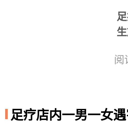
足
生
阅
足疗店内一男一女遇害