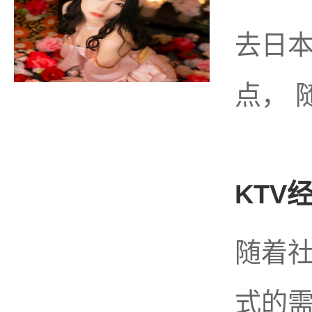
去日
点， 
KTV
随着
式的需