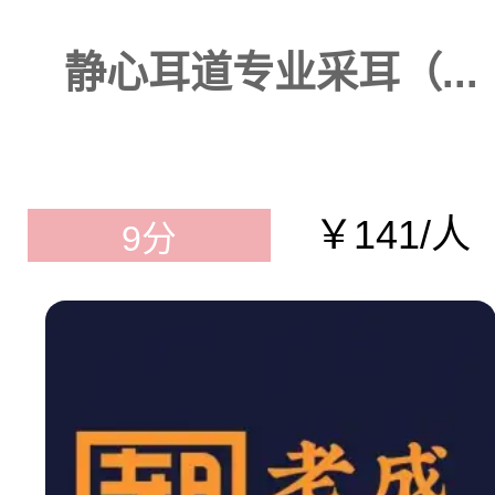
静心耳道专业采耳（...
￥141/人
9分