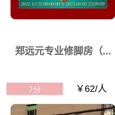
郑远元专业修脚房（...
￥62/人
7分