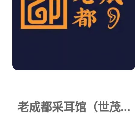
老成都采耳馆（世茂...