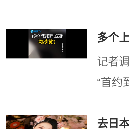
多个上
记者调
“首约到
去日本