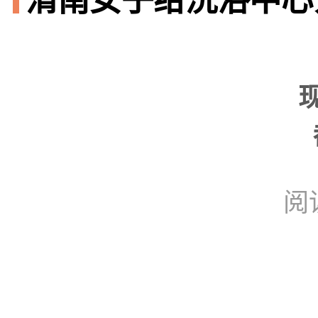
渭南女子给洗浴中心
阅