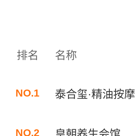
排名
名称
NO.1
泰合玺·精油按摩（
NO.2
皇朝养生会馆