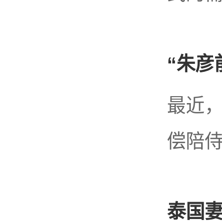
“朱彦
最近，
偿陪侍
泰国妻