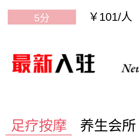
￥101/人
5分
足疗按摩
养生会所