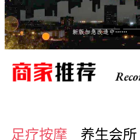
足疗按摩
养生会所