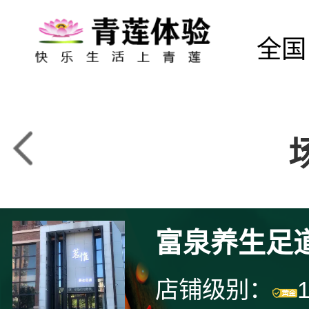
全国
富泉养生足
店铺级别：