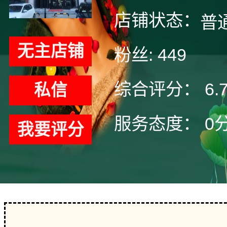
店铺状态：
普
无主店铺
粉丝:
449
综合评分：
6.
私信
服务态度：
0
我要评分