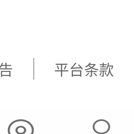
告
平台条款