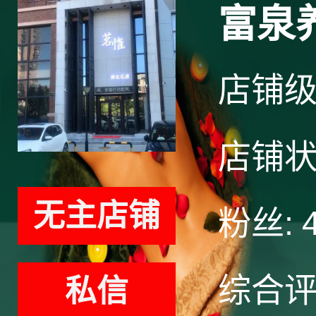
富泉
店铺
店铺
无主店铺
粉丝:
综合
私信