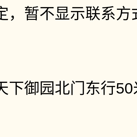
定，暂不显示联系方
天下御园北门东行50