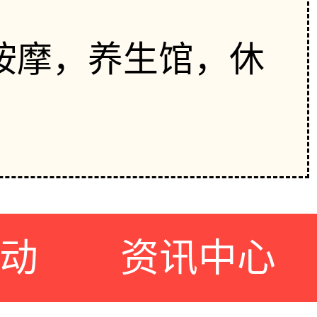
按摩，养生馆，休
动
资讯中心