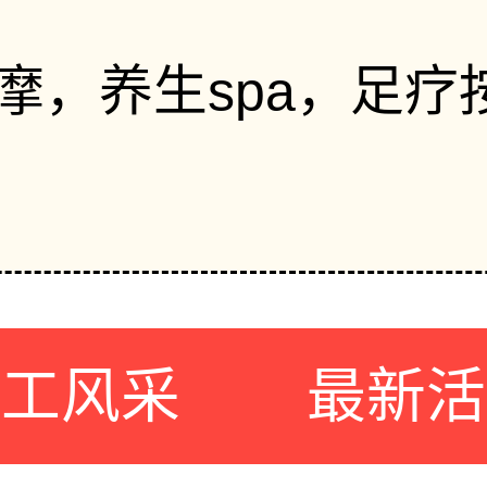
摩，养生spa，足疗
员工风采
最新活