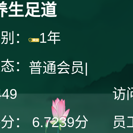
养生足道
级别：
1年
状态：
普通会员
|
449
访
评分：
6.7239分
员