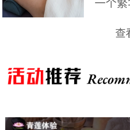
一个繁
查
银川市兴庆区中山公