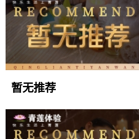
银川市兴庆区中
足疗
暂无推荐
在银川市兴庆区中山
疗按摩店，它们提供舒适