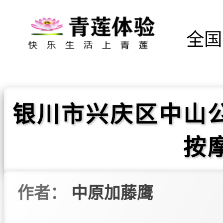
全国
银川市兴庆区中山
按
作者：
中原加藤鹰