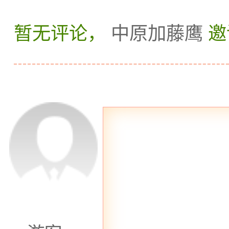
适的氛围。在这
暂无评论，
中原加藤鹰
邀
疗按摩套餐，如
拿等，由经验丰
按摩护理。同时
态度友好，为顾