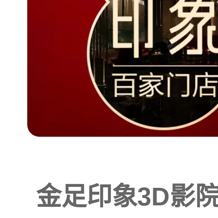
金足印象3D影院式