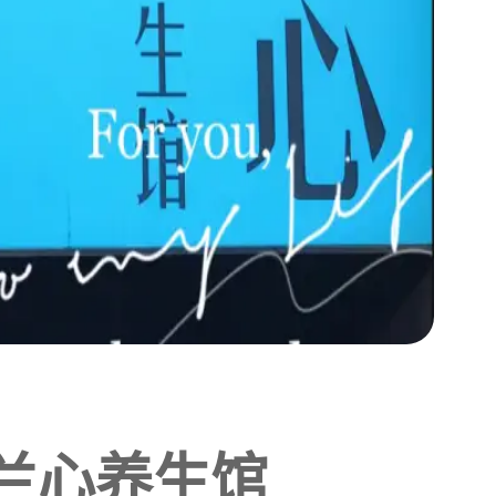
兰心养生馆