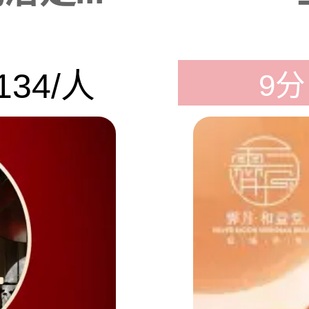
134/人
9分