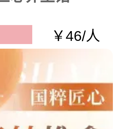
￥46/人