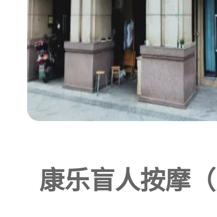
康乐盲人按摩（董