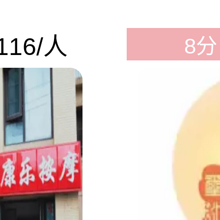
116/人
8分