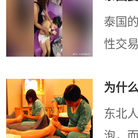
泰国
性交易
为什么
东北
泡，而