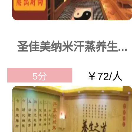
圣佳美纳米汗蒸养生...
￥72/人
5分