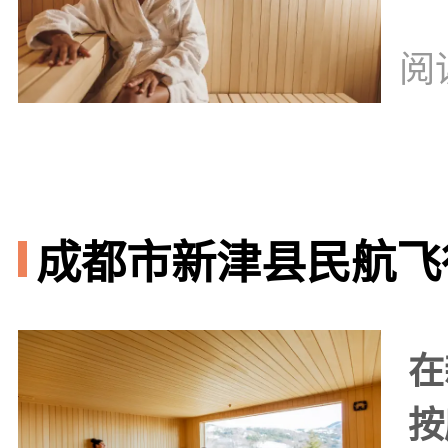
阅
成都市新津县民航飞行
在
按