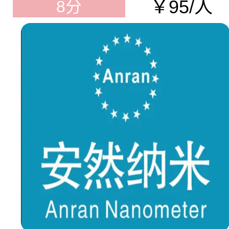
￥95/人
8分