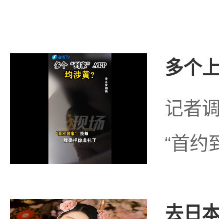
多个上
记者调
“首约到
去日本