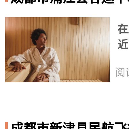
在
近
阅
成都市新津县民航飞行