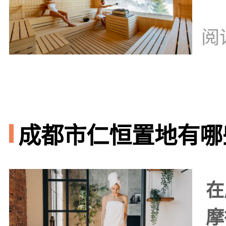
阅
成都市仁恒置地有哪些
在
摩