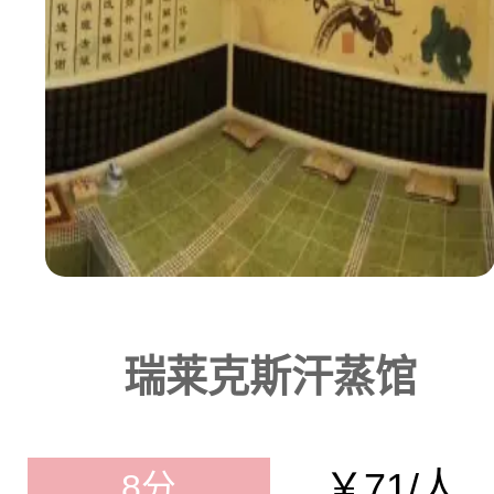
瑞莱克斯汗蒸馆
￥71/人
8分