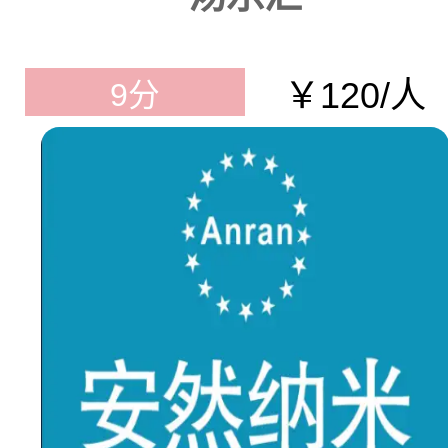
￥120/人
9分