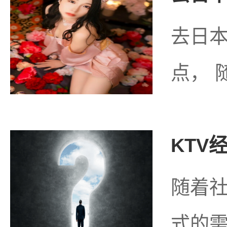
去日
点， 
KTV
随着
式的需