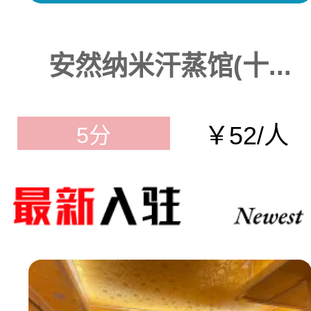
安然纳米汗蒸馆(十...
￥52/人
5分