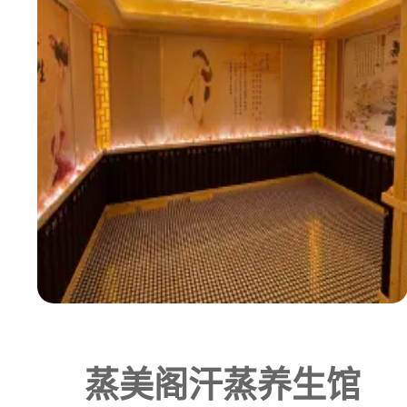
蒸美阁汗蒸养生馆