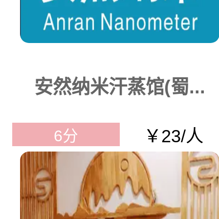
安然纳米汗蒸馆(蜀...
￥23/人
6分