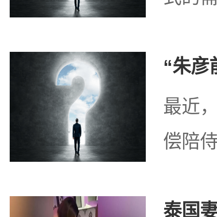
“朱彦
最近，
偿陪侍
泰国妻