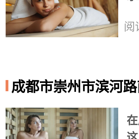
阅
成都市崇州市滨河路南
在
这