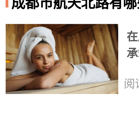
成都市航天北路有哪些
在
承
阅