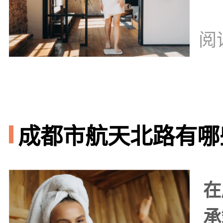
阅
成都市航天北路有哪些
在
承