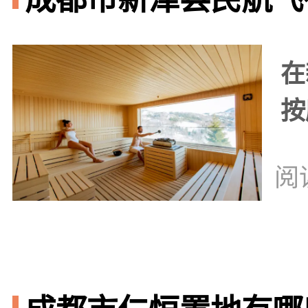
在
按
阅