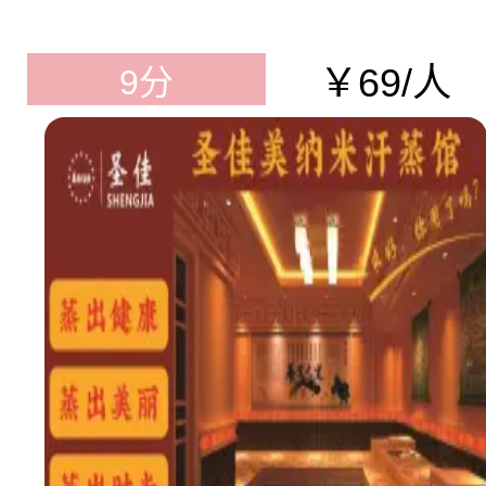
￥69/人
9分