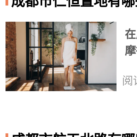
成都市仁恒置地有哪些
在
摩
阅