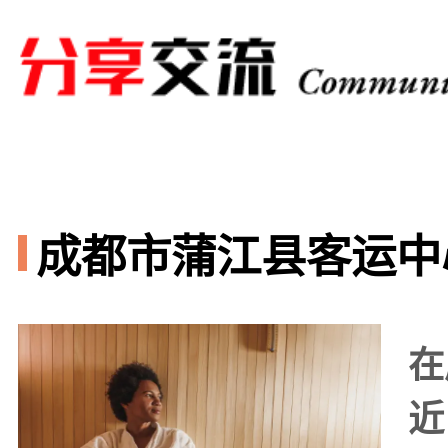
成都市蒲江县客运中心
在
近