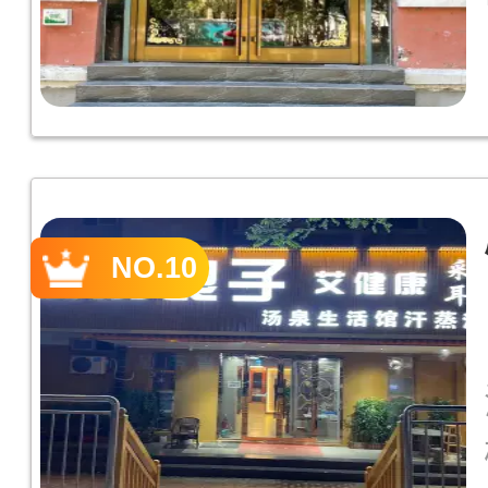
NO.10