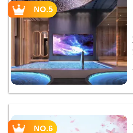
NO.5
NO.6