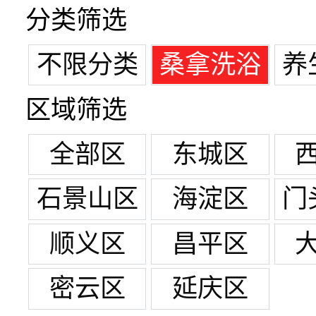
分类筛选
不限分类
桑拿洗浴
养
区域筛选
全部区
东城区
石景山区
海淀区
门
顺义区
昌平区
密云区
延庆区