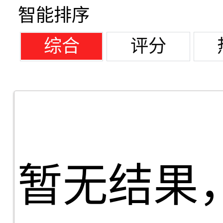
智能排序
综合
评分
暂无结果