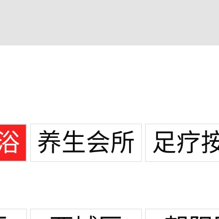
浴
养生会所
足疗