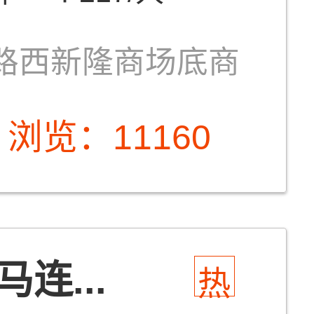
路西新隆商场底商
浏览：11160
连...
热