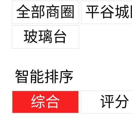
全部商圈
平谷城
玻璃台
智能排序
综合
评分