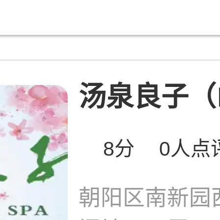
汤泉良子（山
8分
0人点
朝阳区南新园