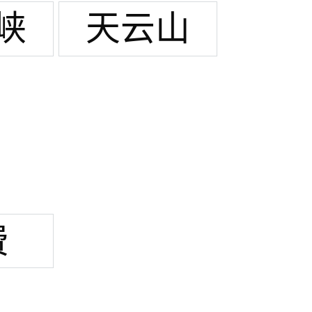
峡
天云山
费