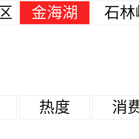
区
金海湖
石林
热度
消