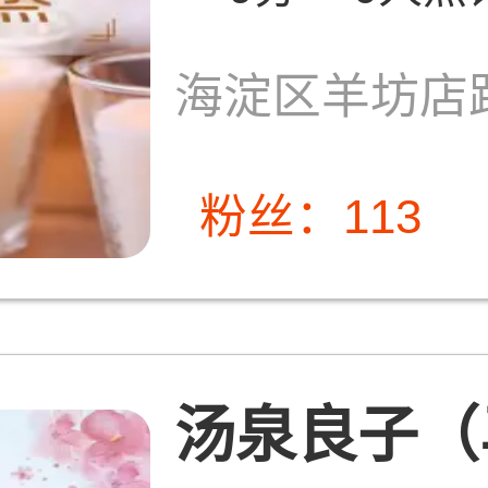
海淀区羊坊店
粉丝：113
汤泉良子（马