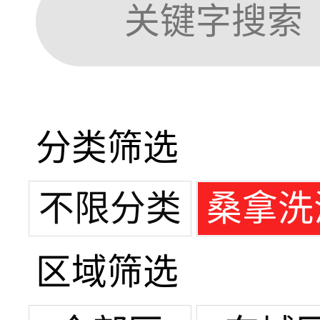
分类筛选
不限分类
桑拿洗
区域筛选