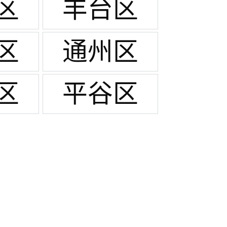
区
丰台区
区
通州区
区
平谷区