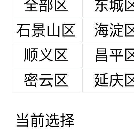
全部区
东城
石景山区
海淀
顺义区
昌平
密云区
延庆
当前选择