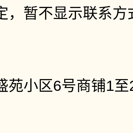
定，暂不显示联系方
苑小区6号商铺1至