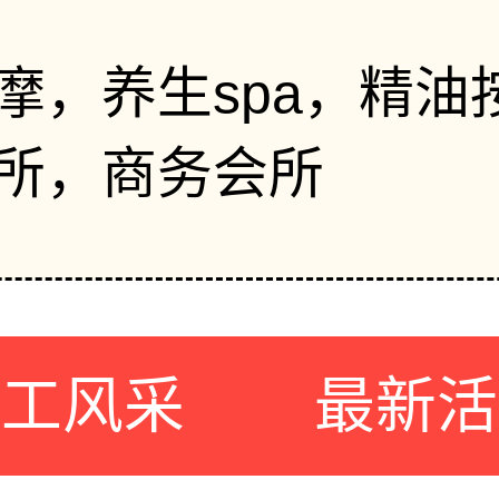
摩，养生spa，精油
所，商务会所
员工风采
最新活