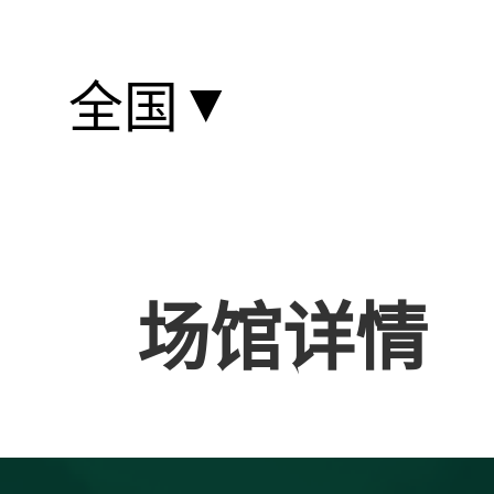
▼
全国
场馆详情