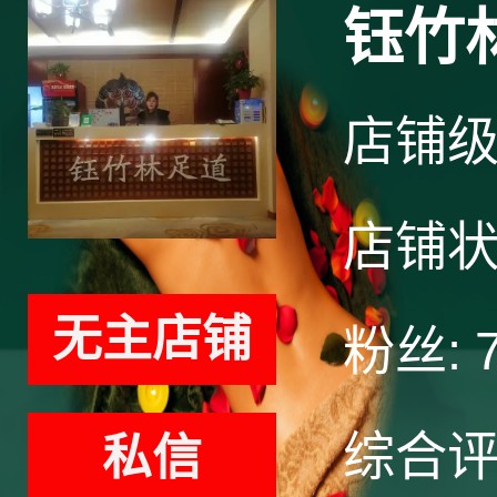
钰竹
店铺
店铺
无主店铺
粉丝:
综合
私信