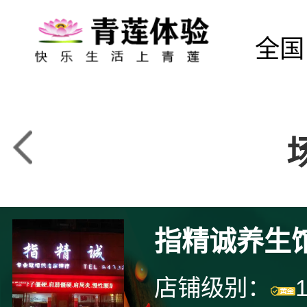
全国
指精诚养生
店铺级别：