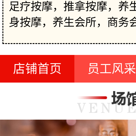
足疗按摩，推拿按摩，养生
身按摩，养生会所，商务
店铺首页
员工风采