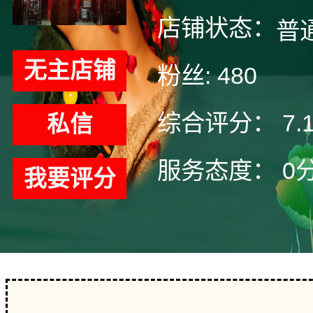
店铺状态：
普
无主店铺
粉丝:
480
综合评分：
7.
私信
服务态度：
0
我要评分