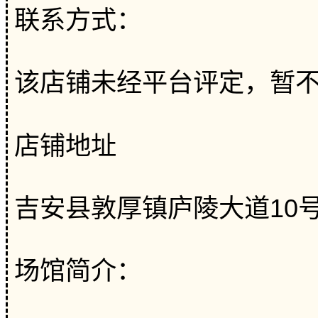
联系方式：
该店铺未经平台评定，暂
店铺地址
吉安县敦厚镇庐陵大道10
场馆简介：