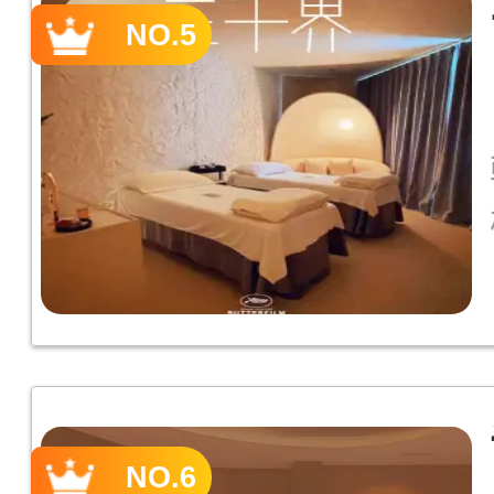
NO.5
NO.6