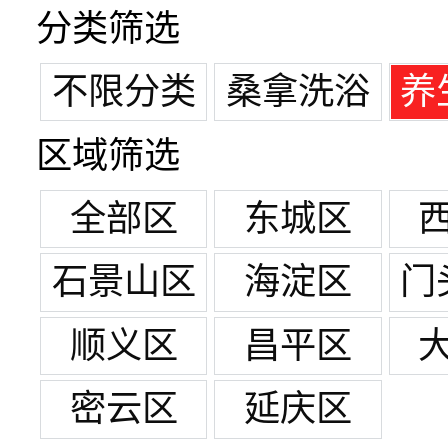
分类筛选
不限分类
桑拿洗浴
养
区域筛选
全部区
东城区
石景山区
海淀区
门
顺义区
昌平区
密云区
延庆区