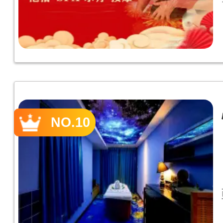
NO.10