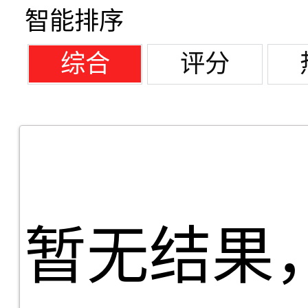
智能排序
综合
评分
暂无结果