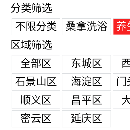
分类筛选
不限分类
桑拿洗浴
养
区域筛选
全部区
东城区
石景山区
海淀区
门
顺义区
昌平区
密云区
延庆区