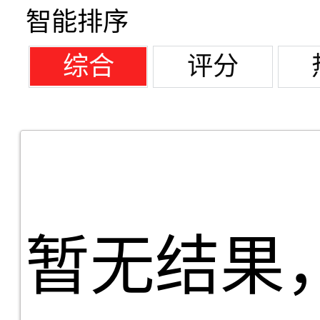
智能排序
综合
评分
暂无结果