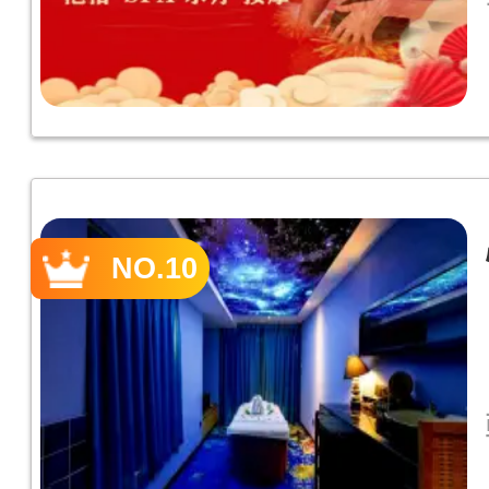
NO.10