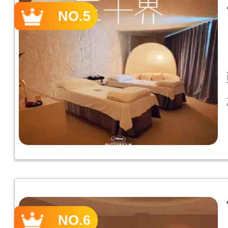
NO.5
NO.6