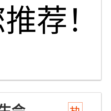
您推荐！
会...