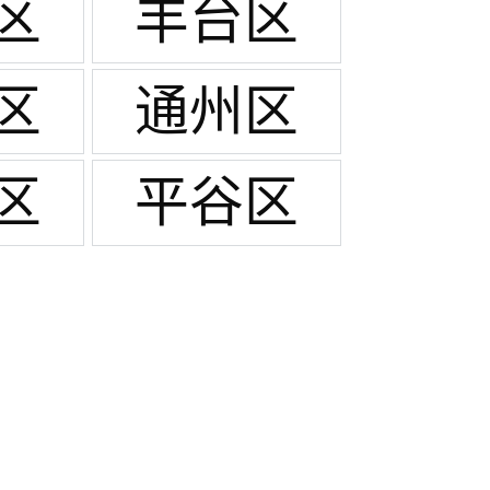
区
丰台区
区
通州区
区
平谷区