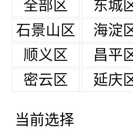
全部区
东城
石景山区
海淀
顺义区
昌平
密云区
延庆
当前选择