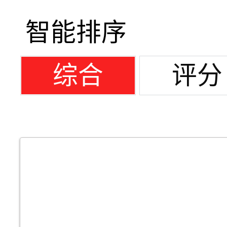
智能排序
综合
评分