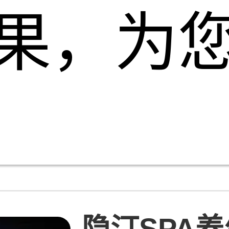
果，为
隐汀SPA养生