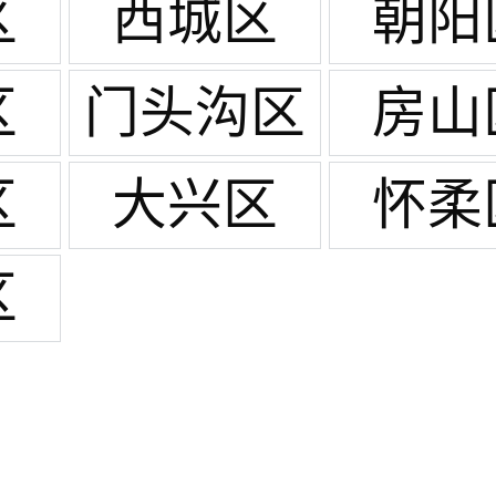
区
西城区
朝阳
区
门头沟区
房山
区
大兴区
怀柔
区