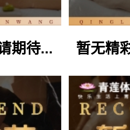
期待...
暂无精彩