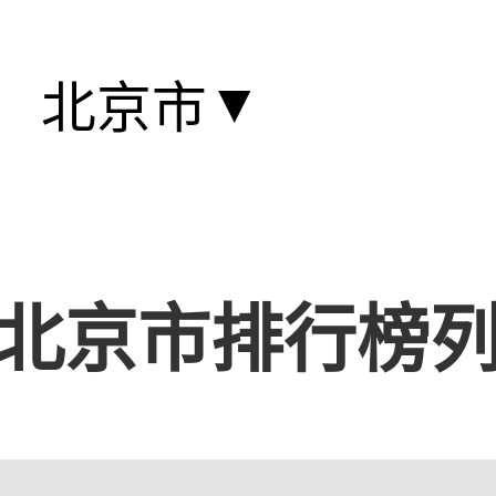
▼
北京市
北京市排行榜