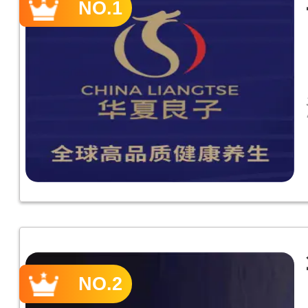
NO.1
NO.2