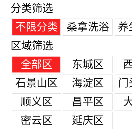
分类筛选
不限分类
桑拿洗浴
养
区域筛选
全部区
东城区
石景山区
海淀区
门
顺义区
昌平区
密云区
延庆区