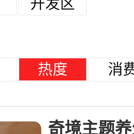
街
开发区
热度
消
奇境主题养生