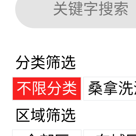
分类筛选
不限分类
桑拿洗
区域筛选