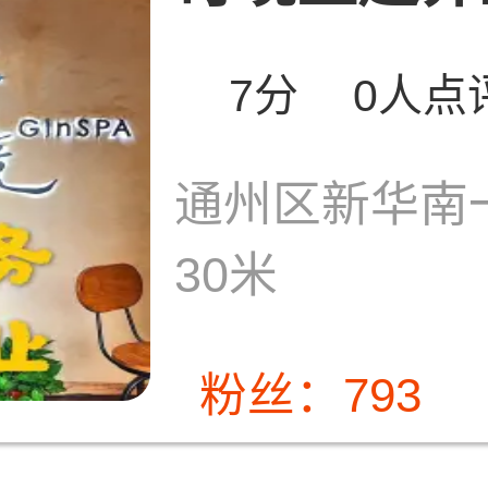
7分
0人点
通州区新华南
30米
粉丝：793