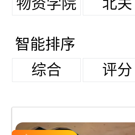
广场
界
物资学院
北关
智能排序
综合
评分