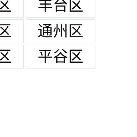
区
丰台区
区
通州区
区
平谷区