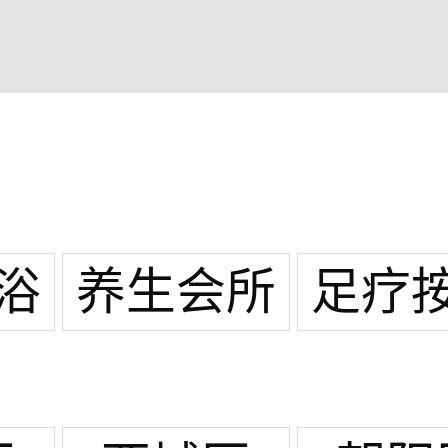
浴
养生会所
足疗