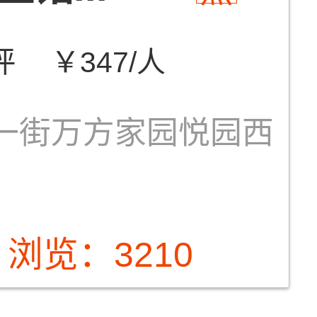
评
￥347/人
一街万方家园悦园西
浏览：3210