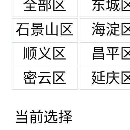
全部区
东城
石景山区
海淀
顺义区
昌平
密云区
延庆
当前选择