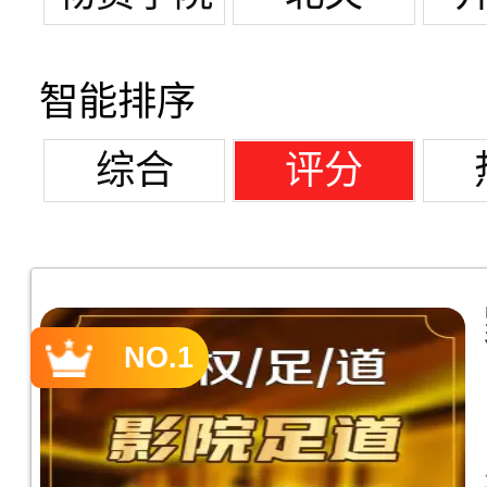
智能排序
综合
评分
NO.1