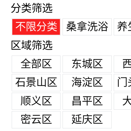
分类筛选
不限分类
桑拿洗浴
养
区域筛选
全部区
东城区
石景山区
海淀区
门
顺义区
昌平区
密云区
延庆区