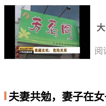
大
阅
夫妻共勉，妻子在女子