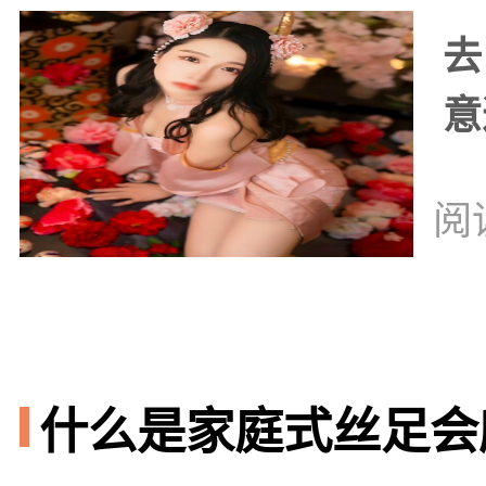
去
意
阅
什么是家庭式丝足会