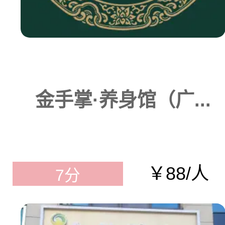
金手掌·养身馆（广...
￥88/人
7分