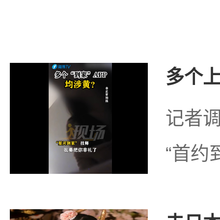
多个上
记者调
“首约到