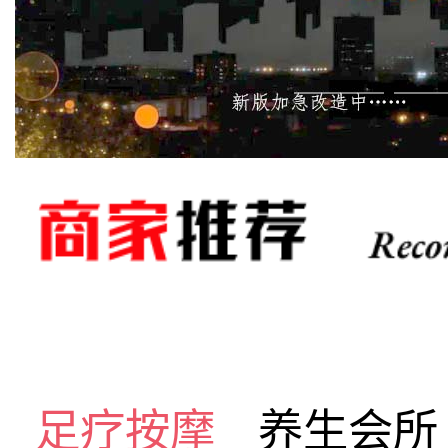
足疗按摩
养生会所