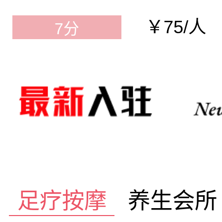
￥75/人
7分
足疗按摩
养生会所