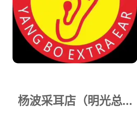
杨波采耳店（明光总...