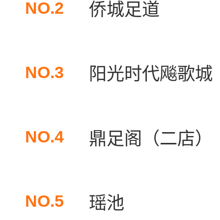
NO.2
侨城足道
NO.3
阳光时代飚歌城
NO.4
鼎足阁（二店）
NO.5
瑶池