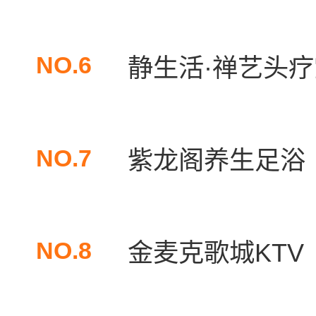
NO.6
静生活·禅艺头
NO.7
紫龙阁养生足浴
NO.8
金麦克歌城KTV（