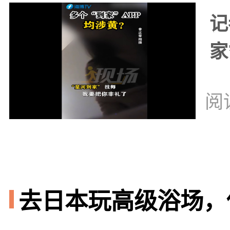
记
家
阅
去日本玩高级浴场，你