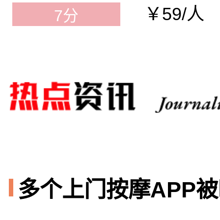
￥59/人
7分
多个上门按摩APP被