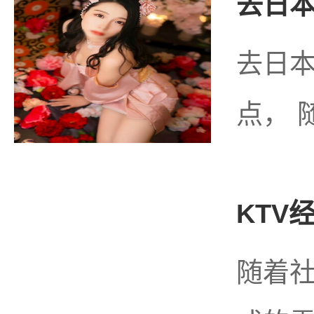
去日本
去日
点， 
KTV
随着