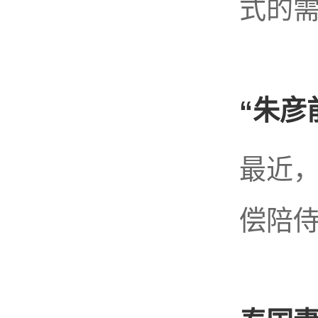
式的需
“朱彦
最近，
偿陪侍