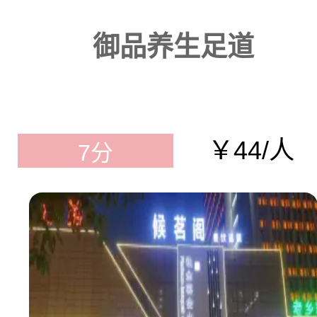
御品养生足道
￥44/人
7分