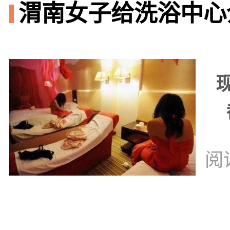
渭南女子给洗浴中心
阅