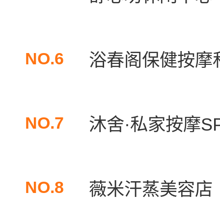
NO.6
浴春阁保健按摩
NO.7
沐舍·私家按摩S
NO.8
薇米汗蒸美容店