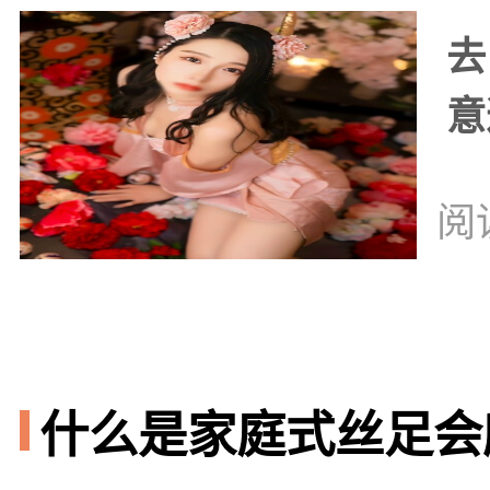
去
意
阅
什么是家庭式丝足会