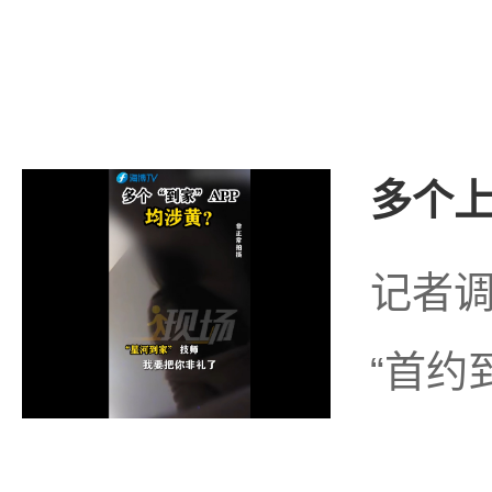
多个上
记者调
“首约到