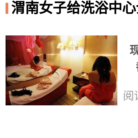
渭南女子给洗浴中心
阅