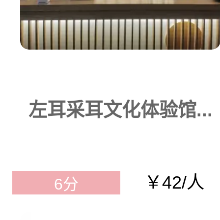
左耳采耳文化体验馆...
￥42/人
6分