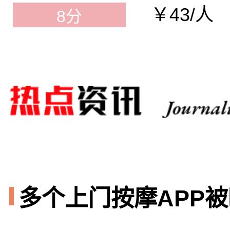
￥43/人
8分
多个上门按摩APP被