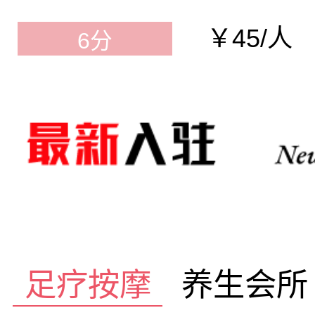
￥45/人
6分
足疗按摩
养生会所