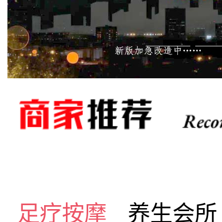
足疗按摩
养生会所