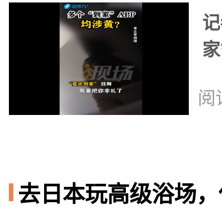
记
家
阅
去日本玩高级浴场，你