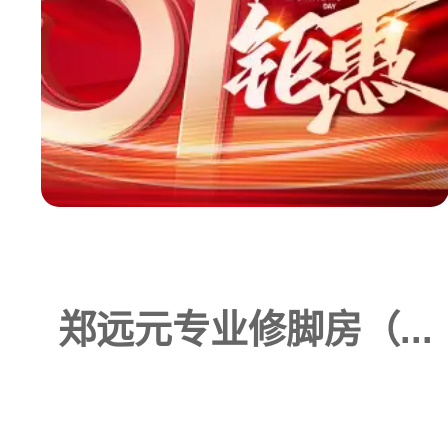
郑远元专业修脚房（...