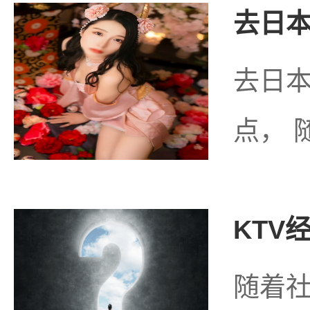
去日本
去日
点， 
KTV
随着