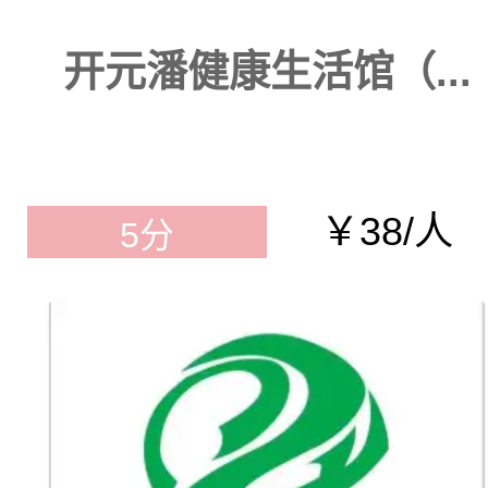
开元潘健康生活馆（...
￥38/人
5分