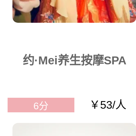
约·Mei养生按摩SPA
￥53/人
6分