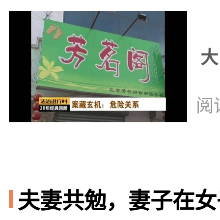
大
阅
夫妻共勉，妻子在女子