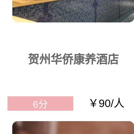
贺州华侨康养酒店
￥90/人
6分