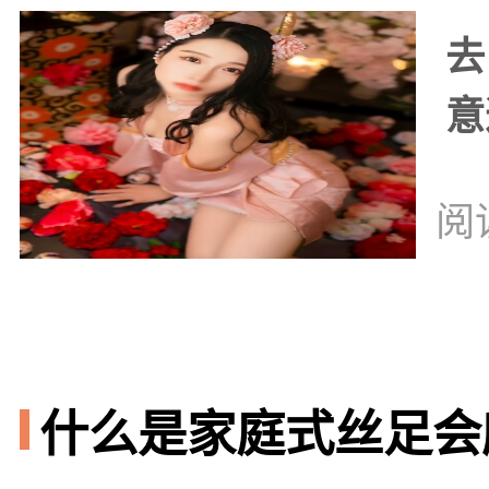
去
意
阅
什么是家庭式丝足会