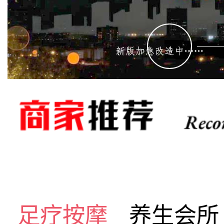
足疗按摩
养生会所