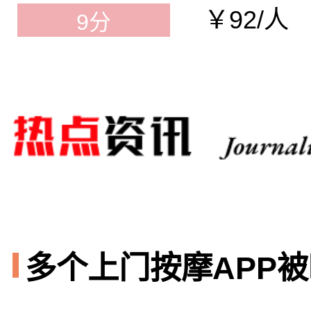
￥92/人
9分
多个上门按摩APP被