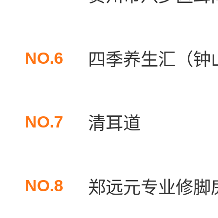
NO.6
四季养生汇（钟
NO.7
清耳道
NO.8
郑远元专业修脚房