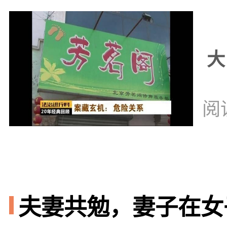
大
阅
夫妻共勉，妻子在女子