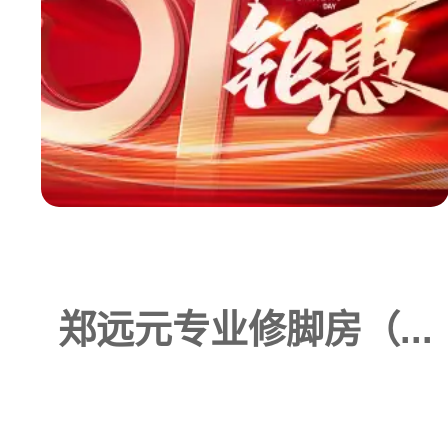
郑远元专业修脚房（...