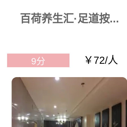
百荷养生汇·足道按...
￥72/人
9分