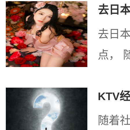
去日本
去日
点， 
KTV
随着