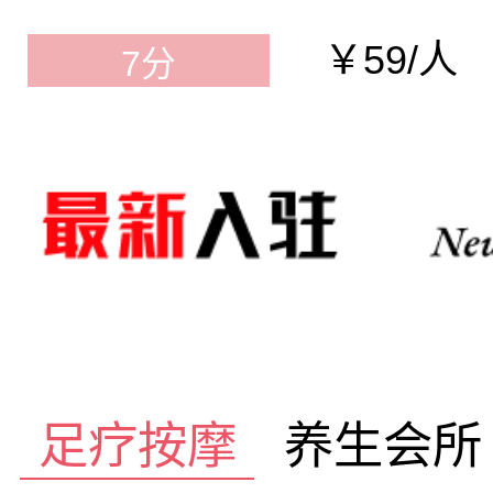
￥59/人
7分
足疗按摩
养生会所