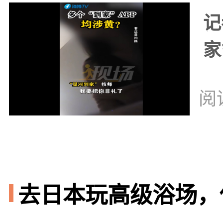
记
家
阅
去日本玩高级浴场，你