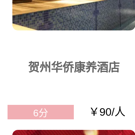
贺州华侨康养酒店
￥90/人
6分