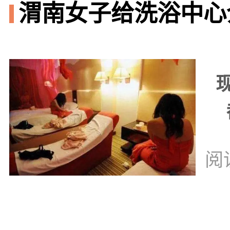
渭南女子给洗浴中心
阅