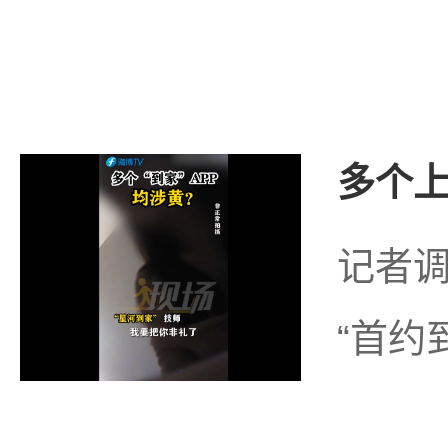
多个上
记者调
“首约到