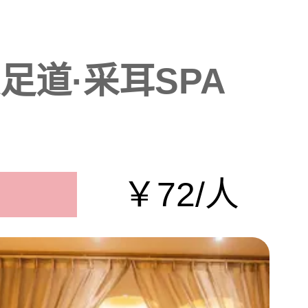
足道·采耳SPA
￥72/人