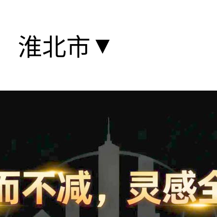
▼
淮北市