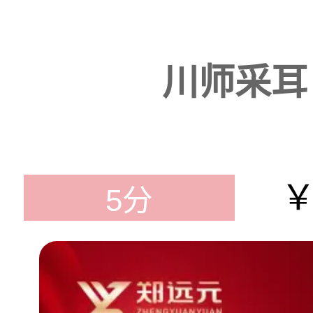
川师采耳
￥
5分