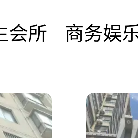
生会所
商务娱