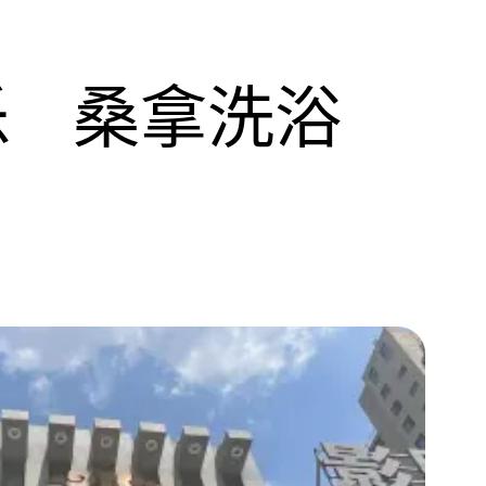
乐
桑拿洗浴