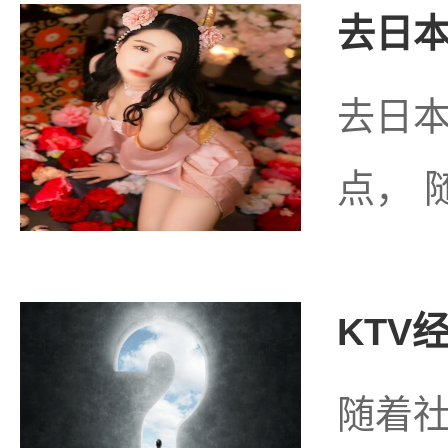
去日本
去日
点， 
KTV
随着