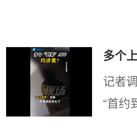
多个上
记者调
“首约到