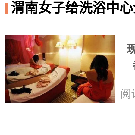
渭南女子给洗浴中心
阅