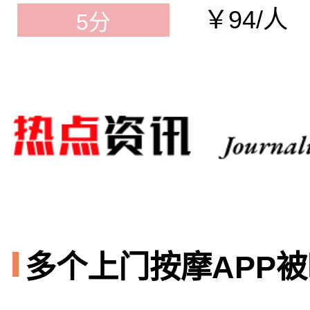
￥94/人
5分
多个上门按摩APP被