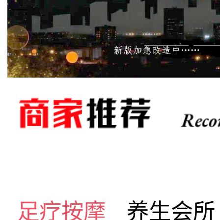
足疗按摩
养生会所