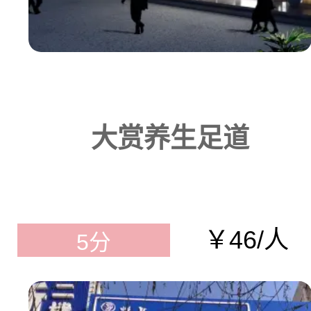
大赏养生足道
￥46/人
5分