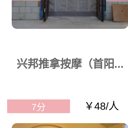
兴邦推拿按摩（首阳...
￥48/人
7分