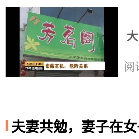
大
阅
夫妻共勉，妻子在女子