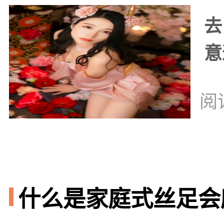
去
意
阅
什么是家庭式丝足会