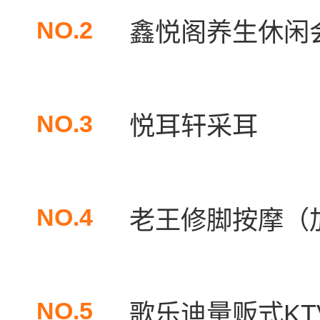
NO.2
鑫悦阁养生休闲
NO.3
悦耳轩采耳
NO.4
老王修脚按摩（加
NO.5
歌乐迪量贩式KTV