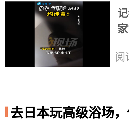
记
家
阅
去日本玩高级浴场，你