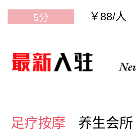
￥88/人
5分
足疗按摩
养生会所