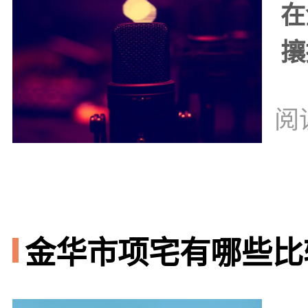
在
攘
阅
金华市项宅有哪些比较