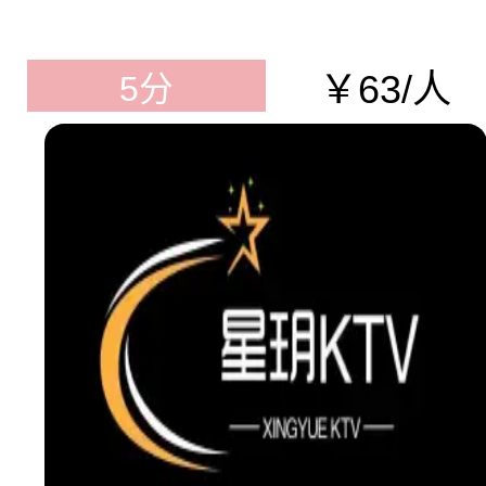
￥63/人
5分