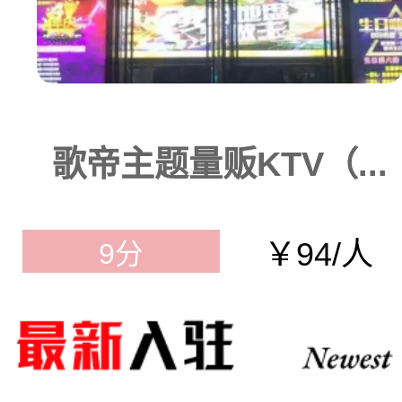
歌帝主题量贩KTV（...
￥94/人
9分