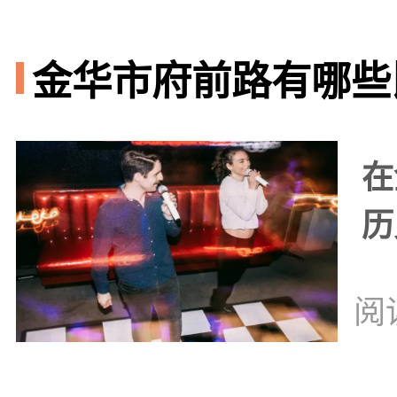
金华市府前路有哪些比
在
历
阅