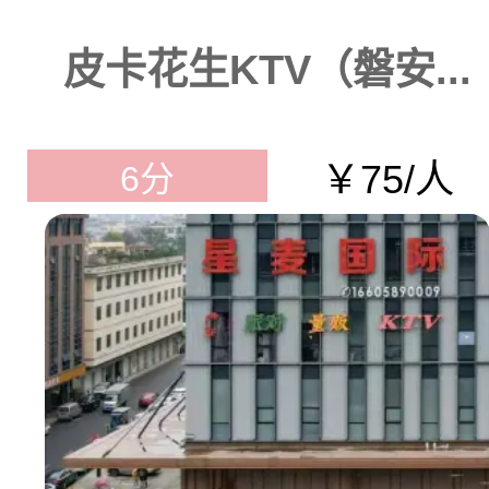
皮卡花生KTV（磐安...
￥75/人
6分