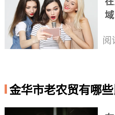
在
域
阅
金华市老农贸有哪些比