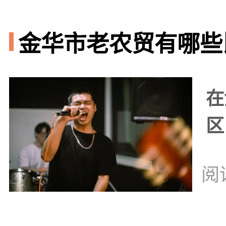
金华市老农贸有哪些比
在
区
阅