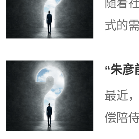
随着
式的需
“朱彦
最近，
偿陪侍