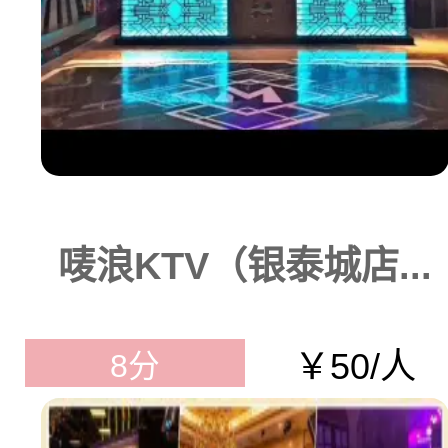
唛浪KTV（银泰城店...
￥50/人
8分