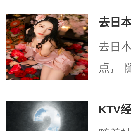
去日本
去日
点， 
KTV