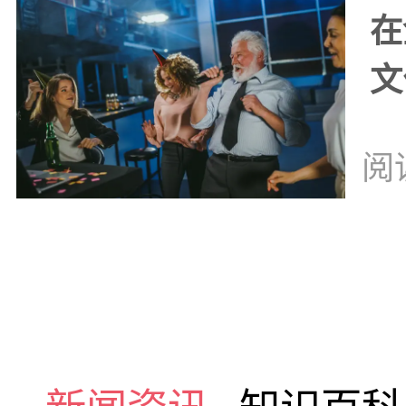
在
文
阅