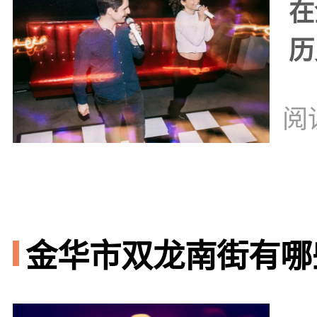
在
历
阅
金华市双龙南街有哪些