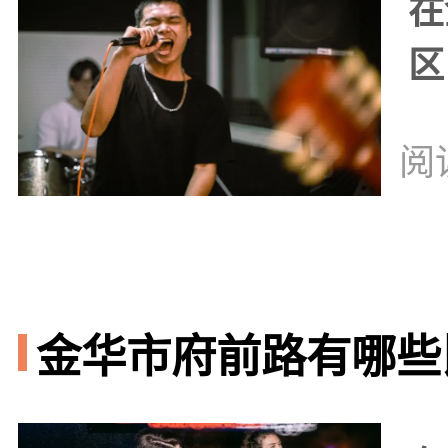
在
区
阅
金华市府前路有哪些比