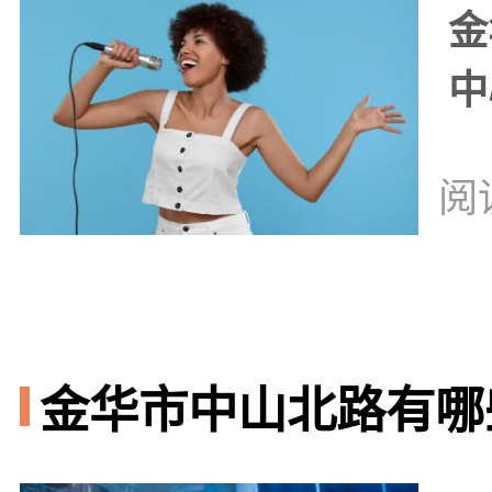
金
中
阅
金华市中山北路有哪些