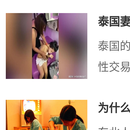
泰国妻
泰国
性交易
为什么