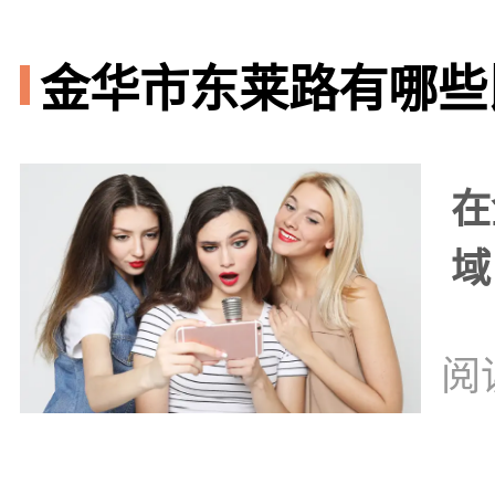
金华市东莱路有哪些比
在
域
阅