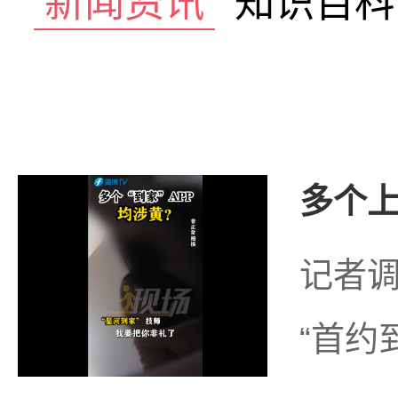
新闻资讯
知识百科
多个上
记者调
“首约到