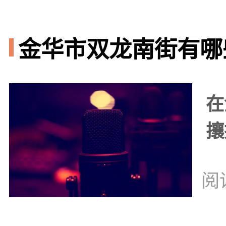
金华市双龙南街有哪些
在
攘
阅