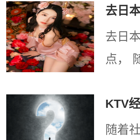
去日本
去日
点， 
KTV
随着