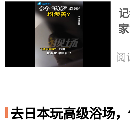
记
家
阅
去日本玩高级浴场，你