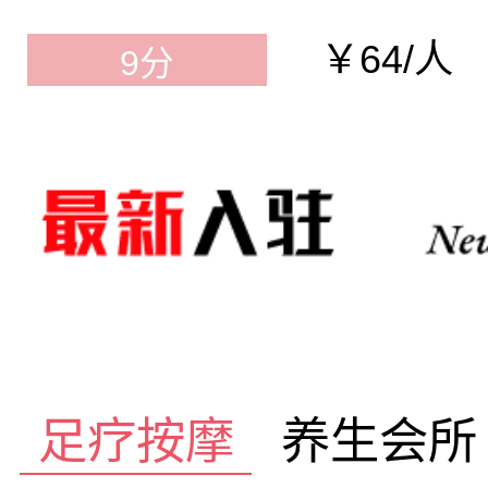
￥64/人
9分
足疗按摩
养生会所