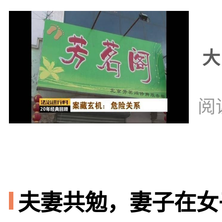
大
阅
夫妻共勉，妻子在女子