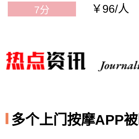
￥96/人
7分
多个上门按摩APP被