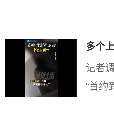
多个上
记者调
“首约到