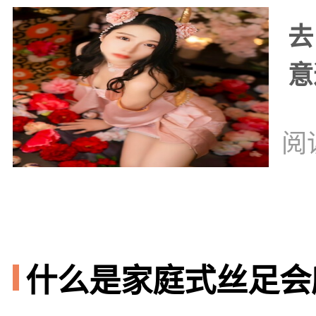
去
意
阅
什么是家庭式丝足会