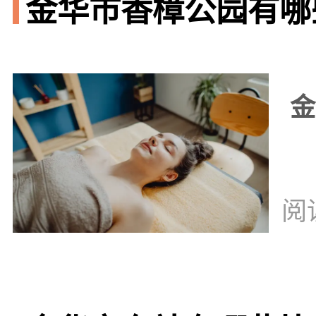
金华市香樟公园有哪些
金
阅