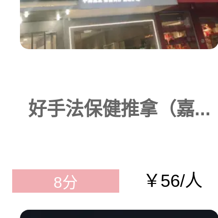
好手法保健推拿（嘉...
￥56/人
8分