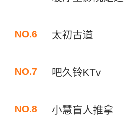
NO.6
太初古道
NO.7
吧久铃KTv
NO.8
小慧盲人推拿