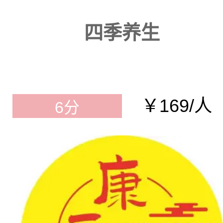
四季养生
￥169/人
6分