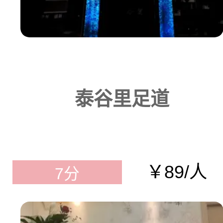
泰谷里足道
￥89/人
7分