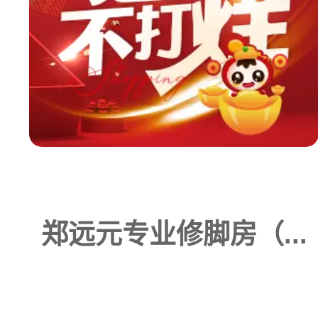
郑远元专业修脚房（...