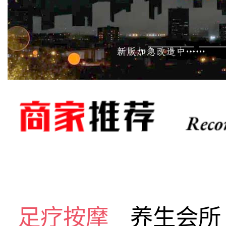
足疗按摩
养生会所