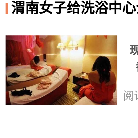
渭南女子给洗浴中心
阅