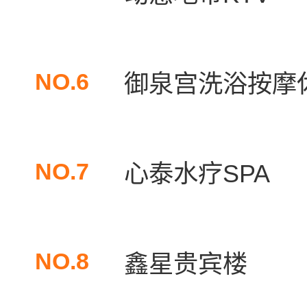
NO.6
御泉宫洗浴按摩
NO.7
心泰水疗SPA
NO.8
鑫星贵宾楼