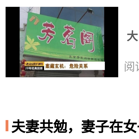
大
阅
夫妻共勉，妻子在女子