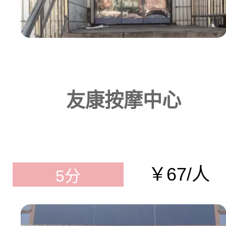
友康按摩中心
￥67/人
5分