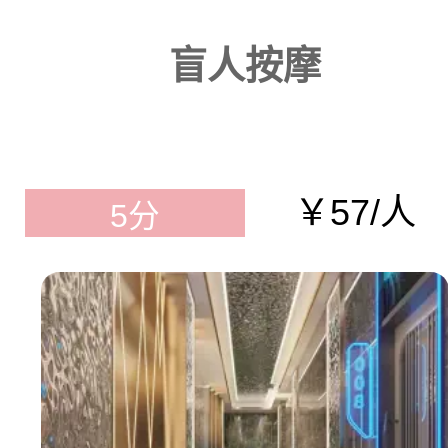
盲人按摩
￥57/人
5分