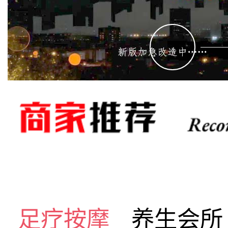
足疗按摩
养生会所