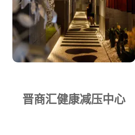
晋商汇健康减压中心