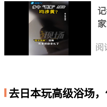
记
家
阅
去日本玩高级浴场，你