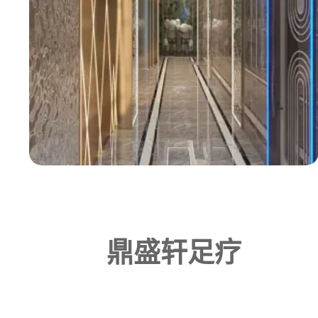
鼎盛轩足疗