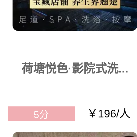
荷塘悦色·影院式洗...
￥196/人
5分