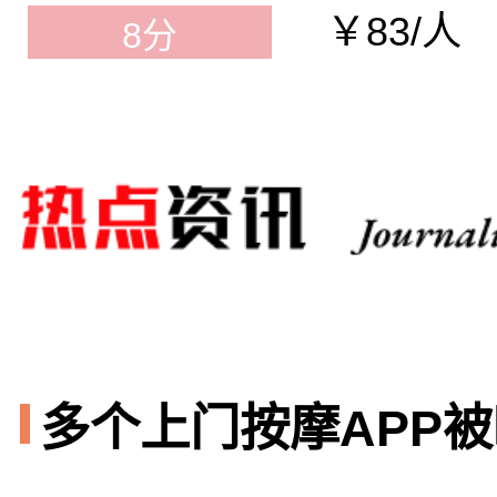
￥83/人
8分
多个上门按摩APP被