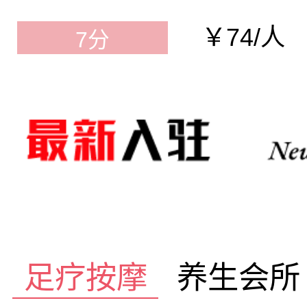
￥74/人
7分
足疗按摩
养生会所