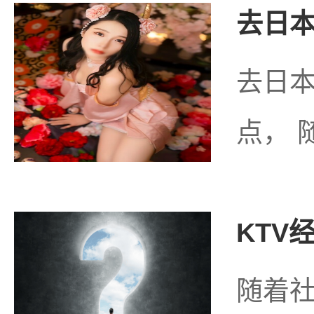
去日本
去日
点， 
KTV
随着