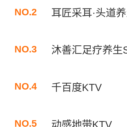
NO.2
耳匠采耳·头道养生
NO.3
沐善汇足疗养生S
NO.4
千百度KTV
NO.5
动感地带KTV