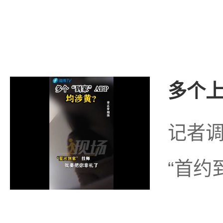
多个上
记者调
“首约到