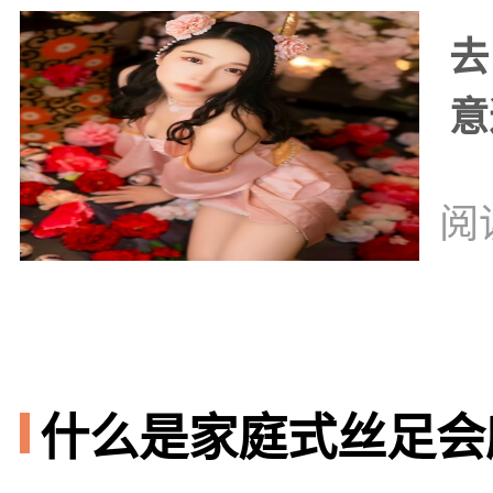
去
意
阅
什么是家庭式丝足会