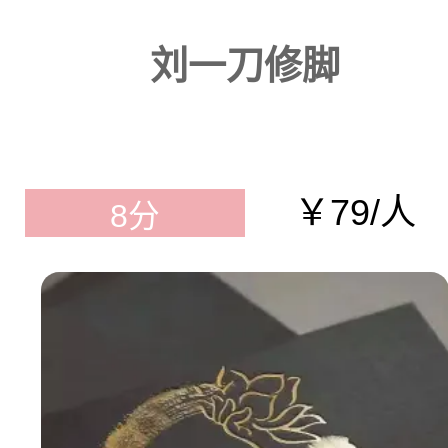
刘一刀修脚
￥79/人
8分