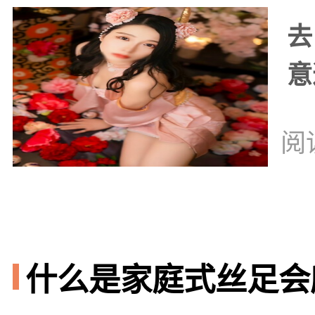
去
意
阅
什么是家庭式丝足会