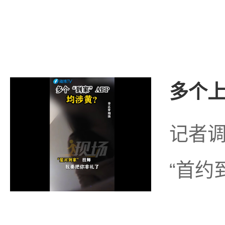
多个上
记者调
“首约到