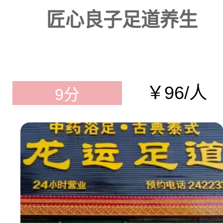
匠心良子足道养生
￥96/人
9分