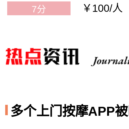
￥100/人
7分
多个上门按摩APP被