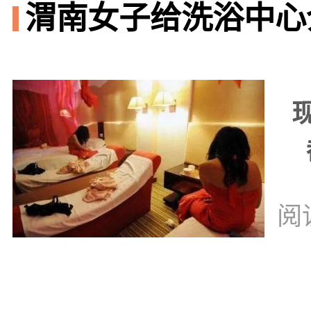
渭南女子给洗浴中心
阅