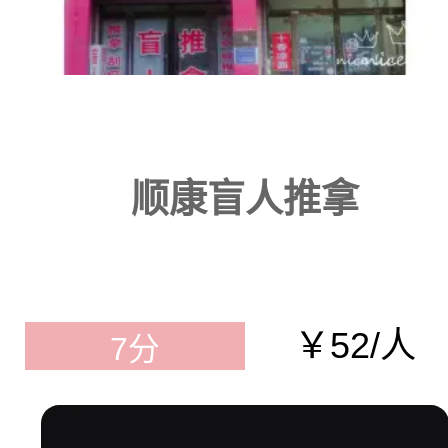
顺康盲人推拿
￥52/人
7分