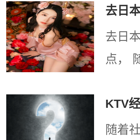
去日本
去日
点， 
KTV
随着