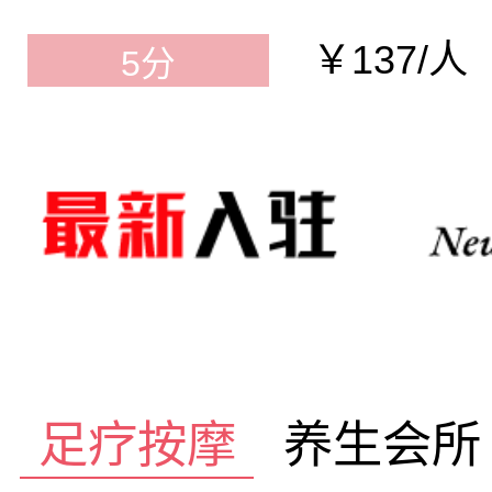
￥137/人
5分
足疗按摩
养生会所