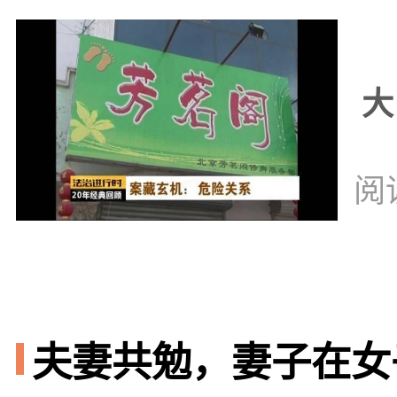
大
阅
夫妻共勉，妻子在女子