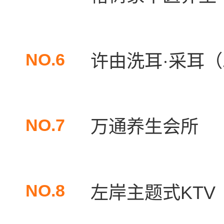
NO.6
许由洗耳·采耳
NO.7
万通养生会所
NO.8
左岸主题式KTV