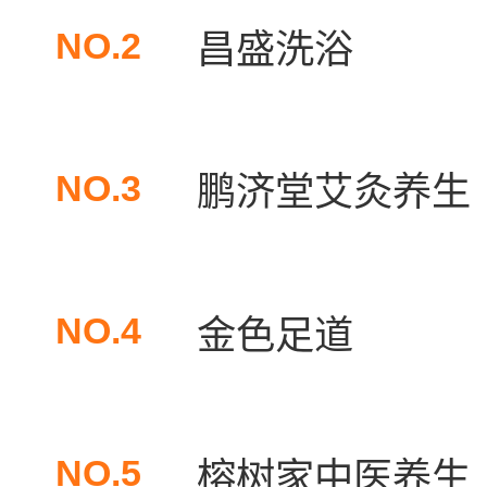
NO.2
昌盛洗浴
NO.3
鹏济堂艾灸养生
NO.4
金色足道
NO.5
榕树家中医养生（