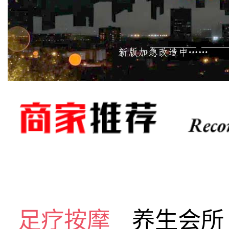
足疗按摩
养生会所