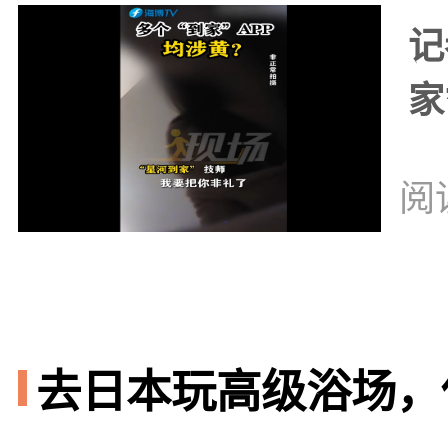
记
家
阅
去日本玩高级浴场，你