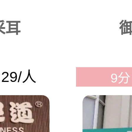
采耳
29/人
9分