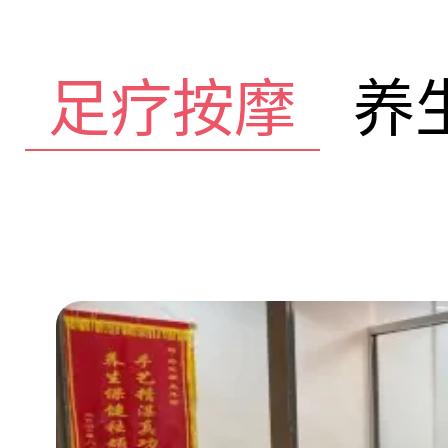
足疗按摩
养