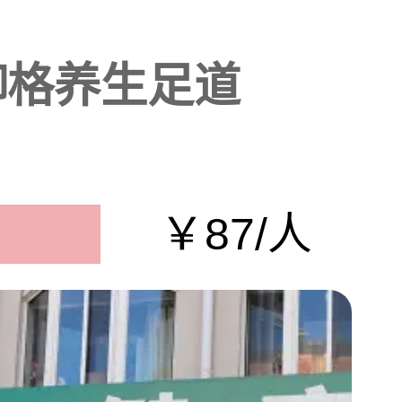
御格养生足道
￥87/人