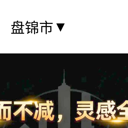
▼
盘锦市