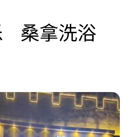
乐
桑拿洗浴