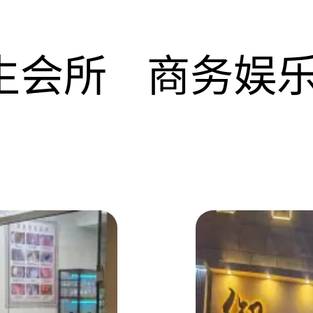
生会所
商务娱