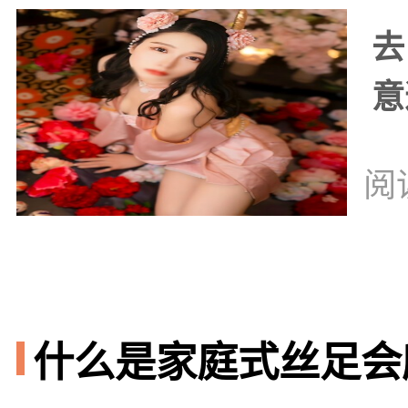
去
意
阅
什么是家庭式丝足会