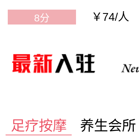
￥74/人
8分
足疗按摩
养生会所