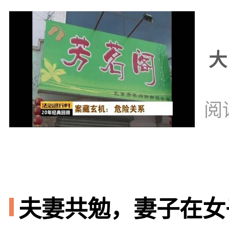
大
阅
夫妻共勉，妻子在女子