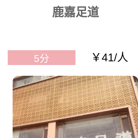
鹿嘉足道
￥41/人
5分