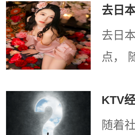
去日本
去日
点， 
KTV
随着