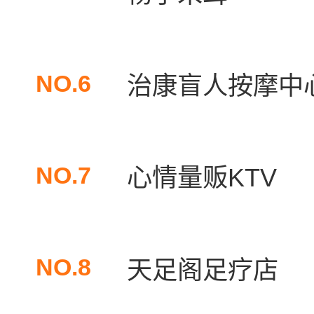
NO.6
治康盲人按摩中
NO.7
心情量贩KTV
NO.8
天足阁足疗店