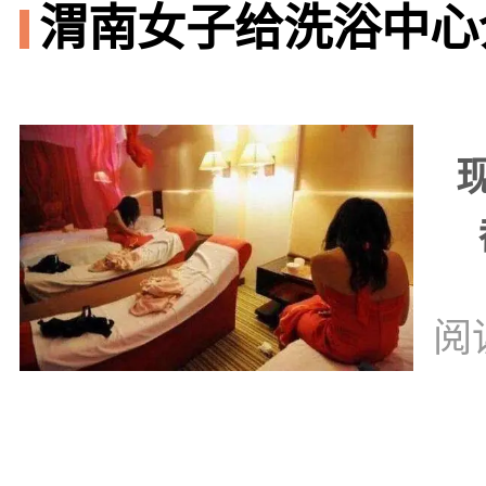
渭南女子给洗浴中心
阅