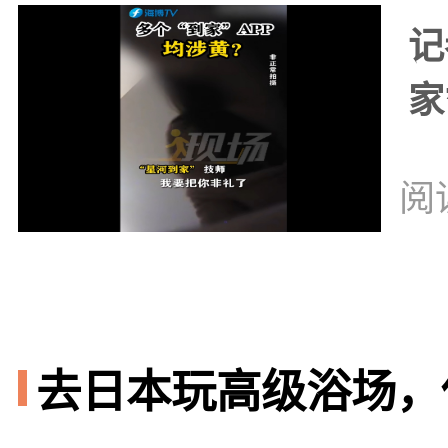
记
家
阅
去日本玩高级浴场，你