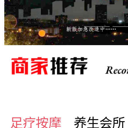
足疗按摩
养生会所