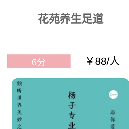
花苑养生足道
￥88/人
6分