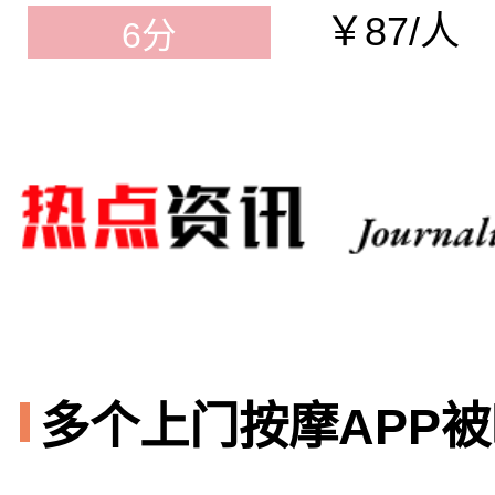
￥87/人
6分
多个上门按摩APP被