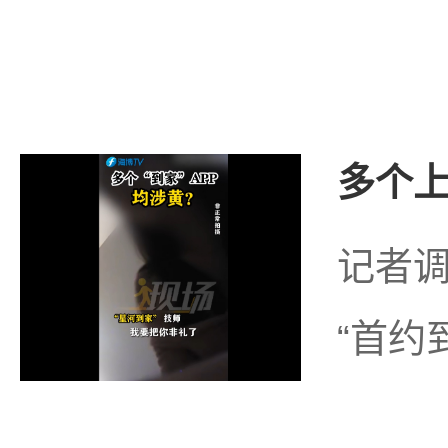
多个上
记者调
“首约到