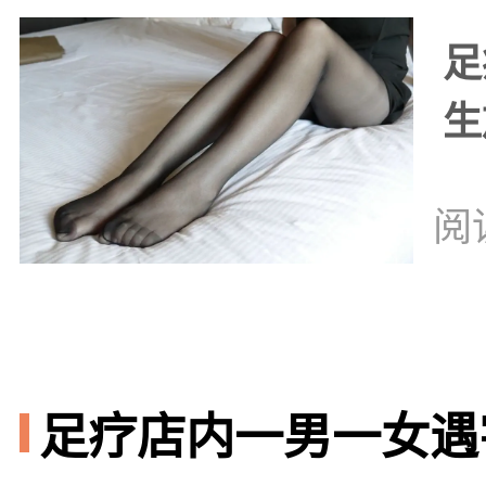
足
生
阅
足疗店内一男一女遇害