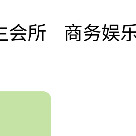
生会所
商务娱