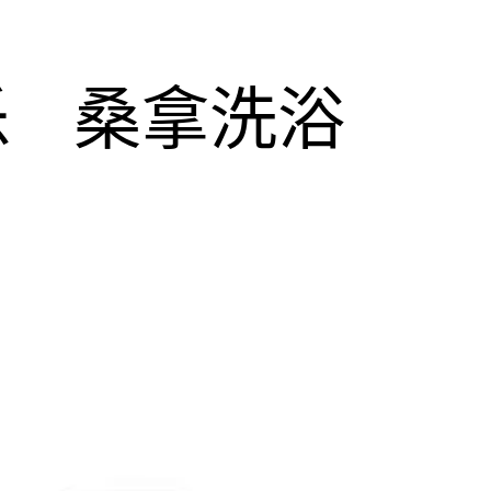
乐
桑拿洗浴