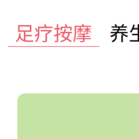
足疗按摩
养