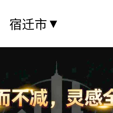
▼
宿迁市