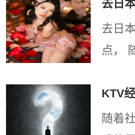
去日本
去日
点， 
KTV
随着