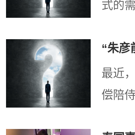
式的需
“朱彦
最近，
偿陪侍