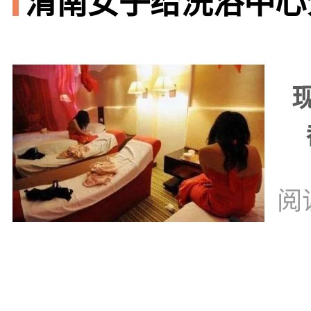
渭南女子给洗浴中心
阅