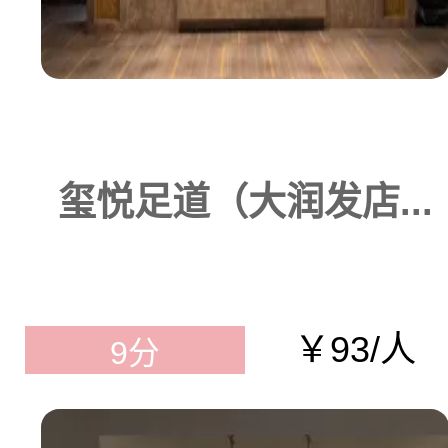
玺悦足道（大润发店...
￥93/人
9分