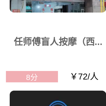
任师傅盲人按摩（西...
￥72/人
8分