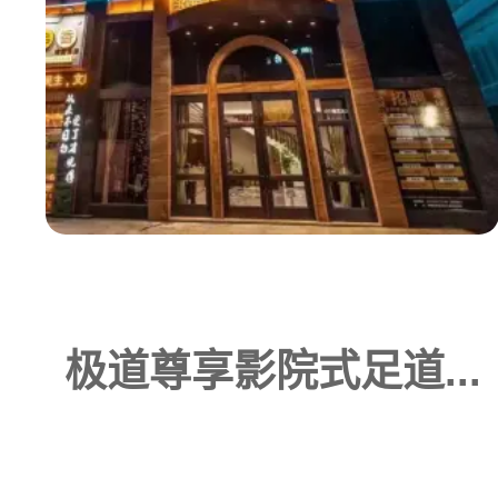
极道尊享影院式足道...