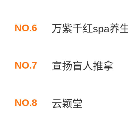
NO.6
万紫千红spa养
NO.7
宣扬盲人推拿
NO.8
云颖堂