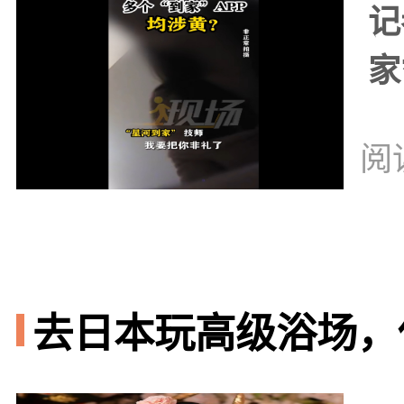
记
家
阅
去日本玩高级浴场，你