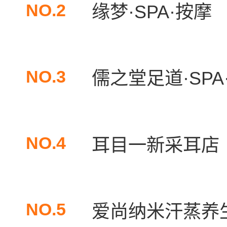
NO.2
缘梦·SPA·按摩
NO.3
儒之堂足道·SPA·
NO.4
耳目一新采耳店
NO.5
爱尚纳米汗蒸养