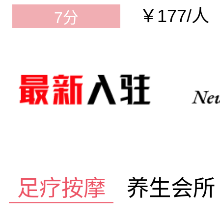
￥177/人
7分
足疗按摩
养生会所