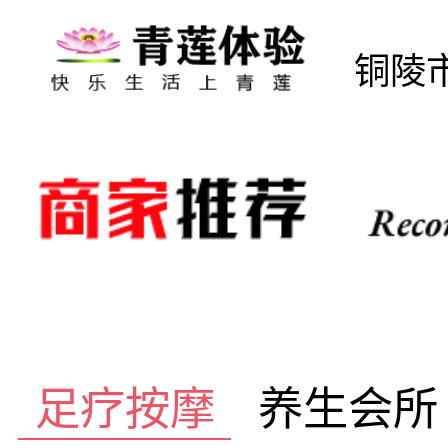
铜陵
足疗按摩
养生会所