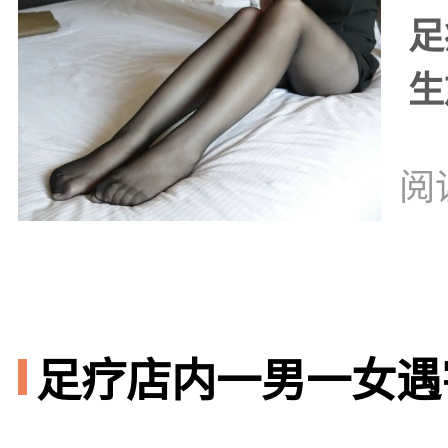
足
生
阅
足疗店内一男一女遇害