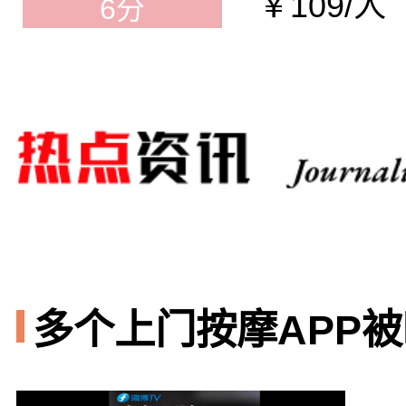
￥109/人
6分
多个上门按摩APP被