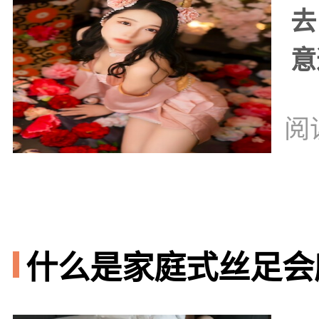
去
意
阅
什么是家庭式丝足会