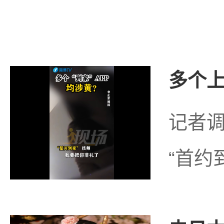
多个上
记者调
“首约到