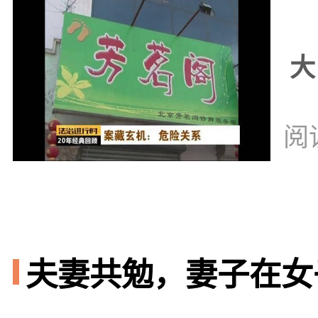
大
阅
夫妻共勉，妻子在女子