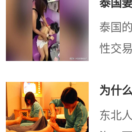
泰国妻
泰国
性交易
为什么
东北