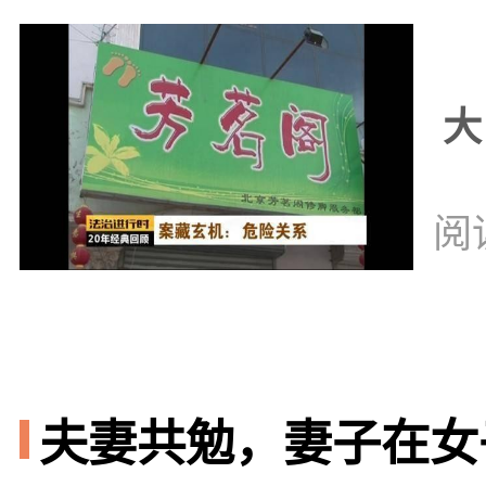
大
阅
夫妻共勉，妻子在女子