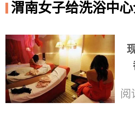
渭南女子给洗浴中心
阅