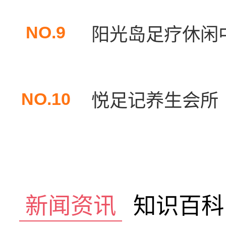
NO.9
阳光岛足疗休闲中
NO.10
悦足记养生会所
新闻资讯
知识百科