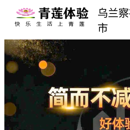
乌兰察
市