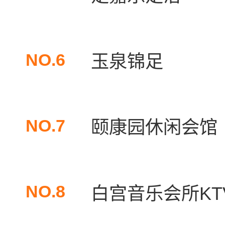
NO.6
玉泉锦足
NO.7
颐康园休闲会馆
NO.8
白宫音乐会所KT