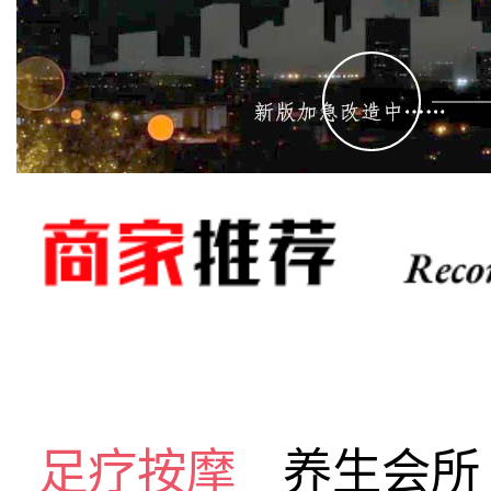
足疗按摩
养生会所