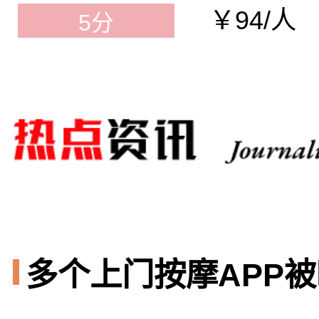
￥94/人
5分
多个上门按摩APP被