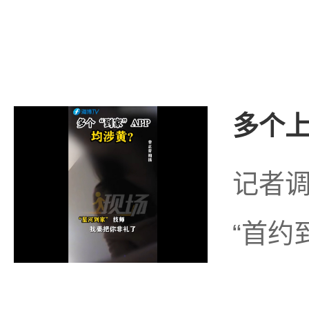
多个上
记者调
“首约到