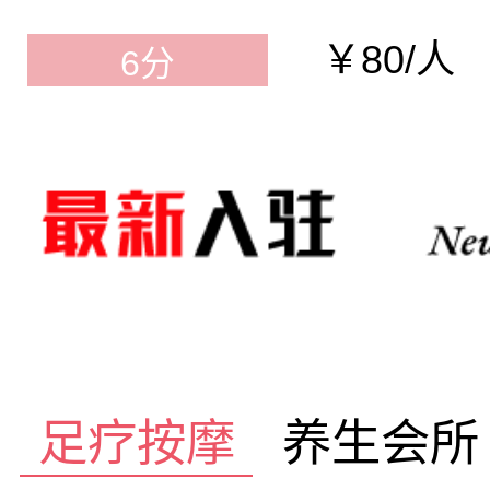
￥80/人
6分
足疗按摩
养生会所