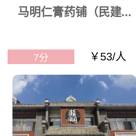
马明仁膏药铺（民建...
￥53/人
7分