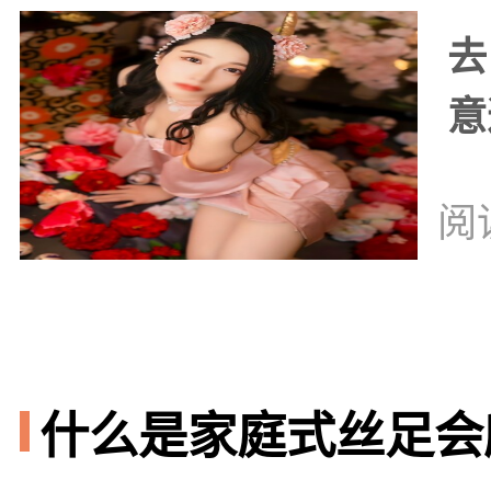
去
意
阅
什么是家庭式丝足会