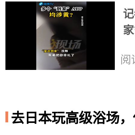
记
家
阅
去日本玩高级浴场，你