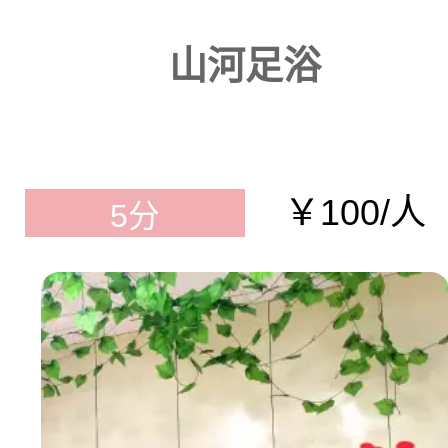
山河足浴
￥100/人
5分