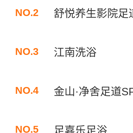
NO.2
舒悦养生影院足
NO.3
江南洗浴
NO.4
金山·净舍足道SP
NO.5
足嘉乐足浴