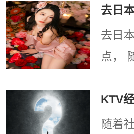
去日本
去日
点， 
KTV
随着