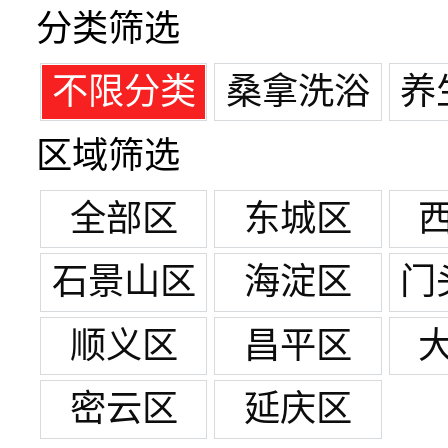
分类筛选
不限分类
桑拿洗浴
养
区域筛选
全部区
东城区
石景山区
海淀区
门
顺义区
昌平区
密云区
延庆区