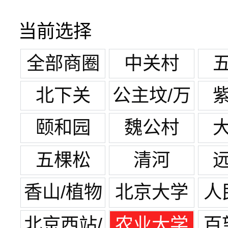
当前选择
全部商圈
中关村
北下关
公主坟/万
寿路
颐和园
魏公村
五棵松
清河
香山/植物
北京大学
人
园
北京西站/
农业大学
百