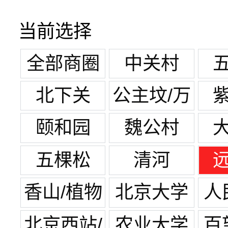
当前选择
全部商圈
中关村
北下关
公主坟/万
寿路
颐和园
魏公村
五棵松
清河
香山/植物
北京大学
人
园
北京西站/
农业大学
百