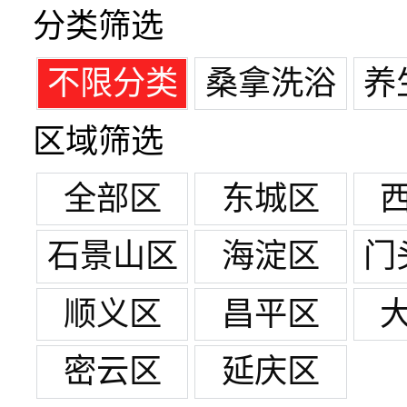
分类筛选
不限分类
桑拿洗浴
养
区域筛选
全部区
东城区
石景山区
海淀区
门
顺义区
昌平区
密云区
延庆区