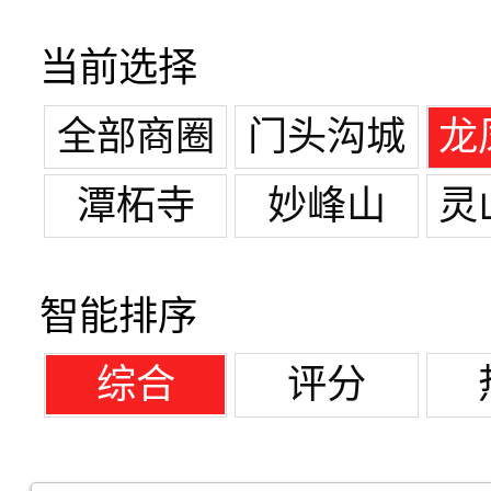
当前选择
全部商圈
门头沟城
龙
区
潭柘寺
妙峰山
灵
智能排序
综合
评分