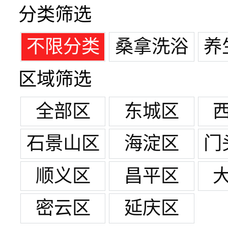
分类筛选
不限分类
桑拿洗浴
养
区域筛选
全部区
东城区
石景山区
海淀区
门
顺义区
昌平区
密云区
延庆区