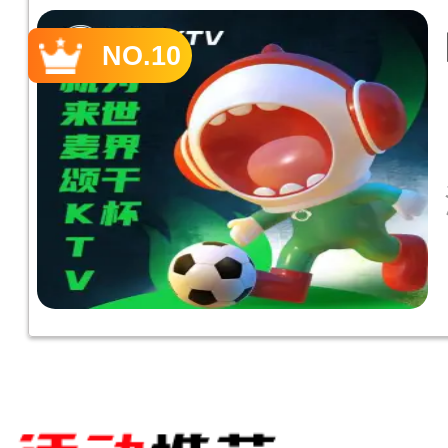
NO.10