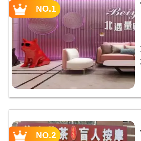
NO.1
NO.2