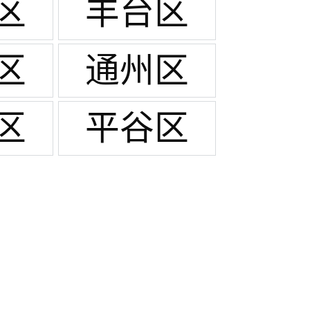
区
丰台区
区
通州区
区
平谷区