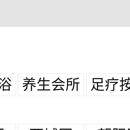
浴
养生会所
足疗