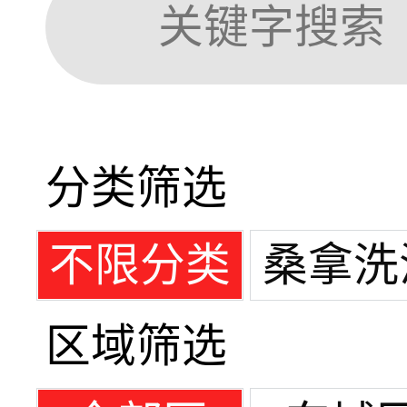
分类筛选
不限分类
桑拿洗
区域筛选