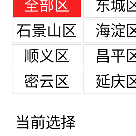
全部区
东城
石景山区
海淀
顺义区
昌平
密云区
延庆
当前选择