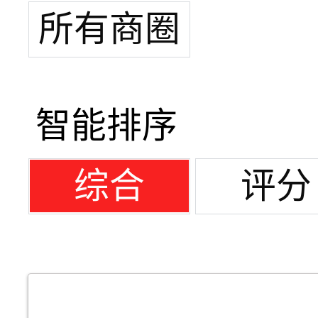
所有商圈
智能排序
综合
评分