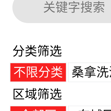
分类筛选
不限分类
桑拿洗
区域筛选