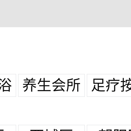
浴
养生会所
足疗