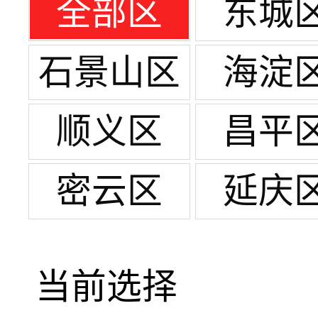
全部区
东城
石景山区
海淀
顺义区
昌平
密云区
延庆
当前选择