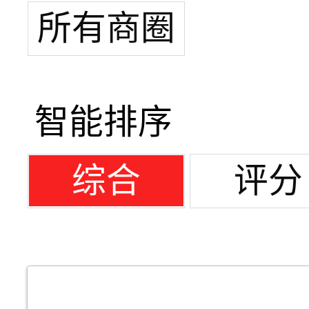
所有商圈
智能排序
综合
评分