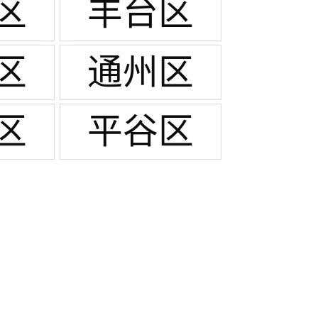
区
丰台区
区
通州区
区
平谷区