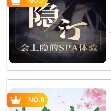
NO.7
NO.8