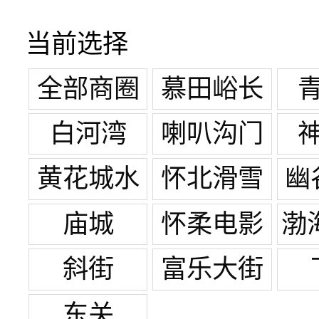
当前选择
全部商圈
慕田峪长
城
白河湾
喇叭沟门
白桦林景
黄花城水
怀北滑雪
幽
区
长城
场
庙城
怀柔电影
渤
旅游拍摄
田
斜街
富乐大街
基地
东关