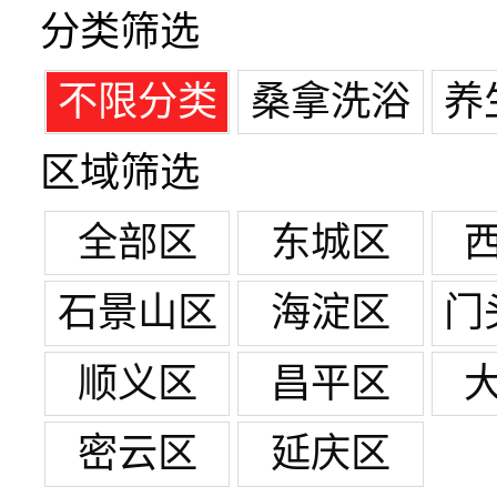
分类筛选
不限分类
桑拿洗浴
养
区域筛选
全部区
东城区
石景山区
海淀区
门
顺义区
昌平区
密云区
延庆区