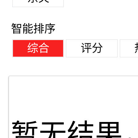
智能排序
综合
评分
暂无结果