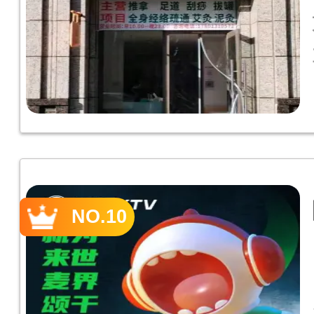
NO.10