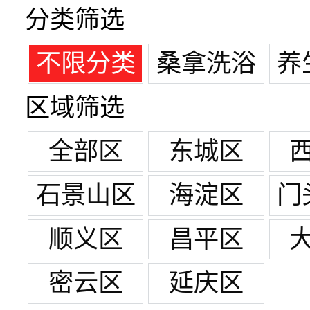
分类筛选
不限分类
桑拿洗浴
养
区域筛选
全部区
东城区
石景山区
海淀区
门
顺义区
昌平区
密云区
延庆区