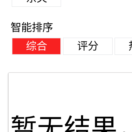
智能排序
综合
评分
暂无结果