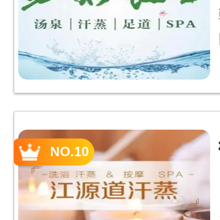
NO.10