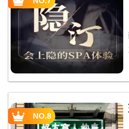
NO.7
NO.8