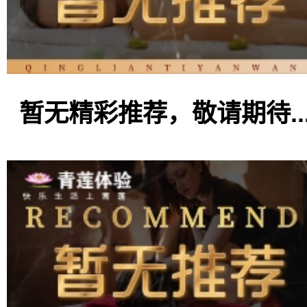
暂无精彩推荐，敬请期待..