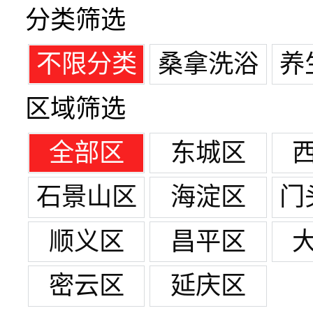
分类筛选
不限分类
桑拿洗浴
养
区域筛选
全部区
东城区
石景山区
海淀区
门
顺义区
昌平区
密云区
延庆区