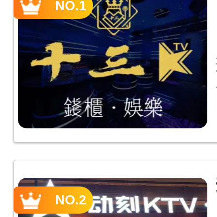
NO.1
NO.2