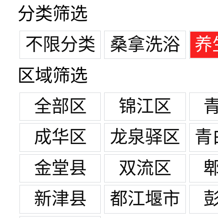
分类筛选
不限分类
桑拿洗浴
养
区域筛选
全部区
锦江区
成华区
龙泉驿区
青
金堂县
双流区
新津县
都江堰市