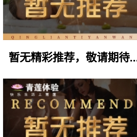
暂无精彩推荐，敬请期待..