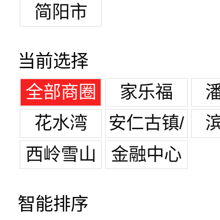
简阳市
当前选择
全部商圈
家乐福
花水湾
安仁古镇/
博物馆
西岭雪山
金融中心
智能排序