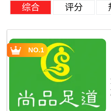
综合
评分
NO.1