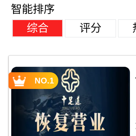
校区
智能排序
校区
校区
综合
评分
NO.1