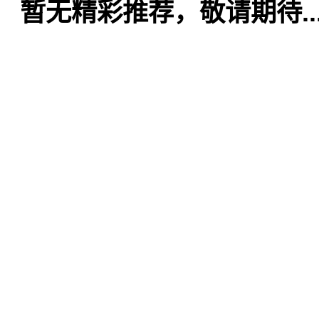
暂无精彩推荐，敬请期待..