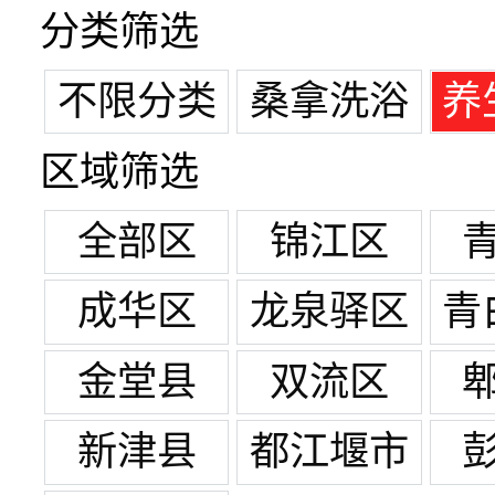
分类筛选
不限分类
桑拿洗浴
养
区域筛选
全部区
锦江区
成华区
龙泉驿区
青
金堂县
双流区
新津县
都江堰市