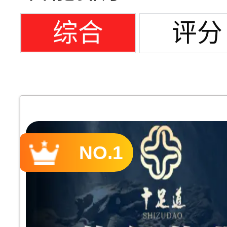
综合
评分
NO.1