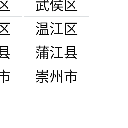
区
武侯区
区
温江区
县
蒲江县
市
崇州市