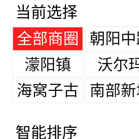
当前选择
全部商圈
朝阳中
濛阳镇
沃尔
海窝子古
南部新
镇
智能排序