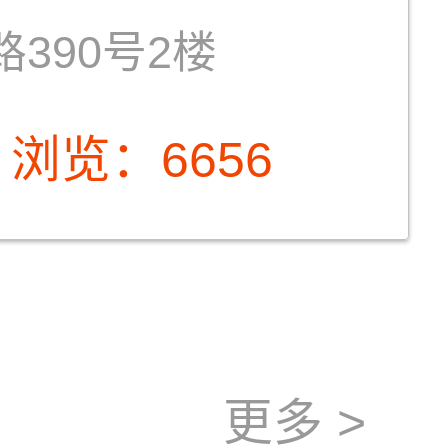
390号2楼
浏览：6656
更多 >