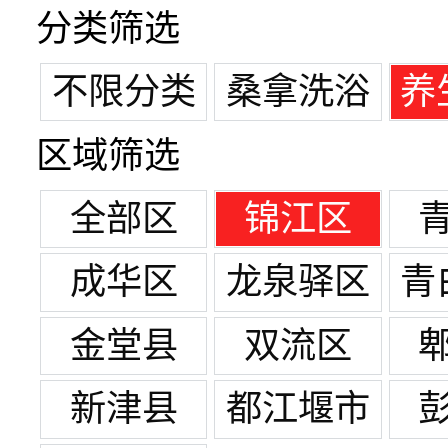
分类筛选
不限分类
桑拿洗浴
养
区域筛选
全部区
锦江区
成华区
龙泉驿区
青
金堂县
双流区
新津县
都江堰市