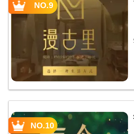
NO.9
NO.10