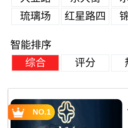
琉璃场
红星路四
段
智能排序
综合
评分
NO.1