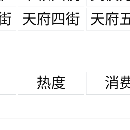
城
街
天府四街
天府
热度
消