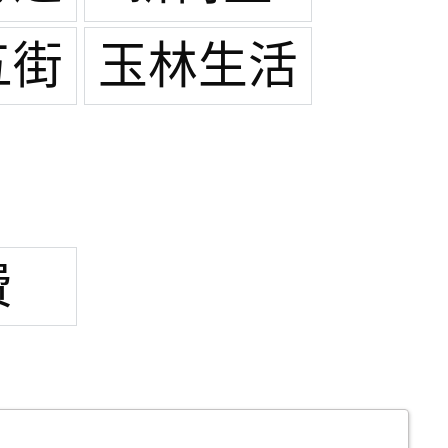
五街
玉林生活
广场
费