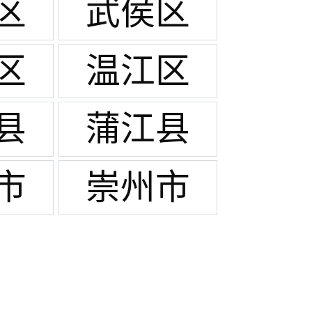
区
武侯区
区
温江区
县
蒲江县
市
崇州市