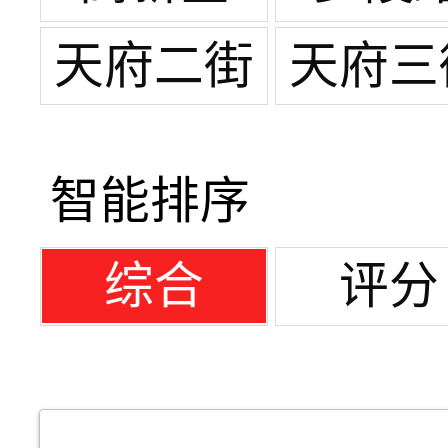
天府二街
天府三
智能排序
综合
评分