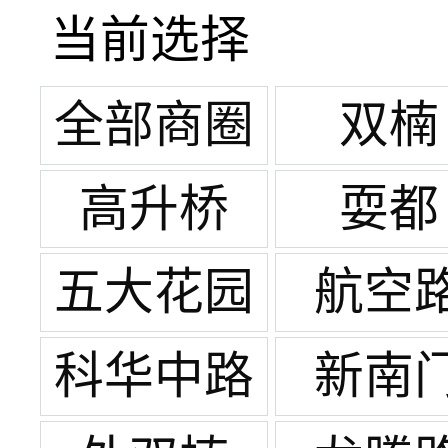
当前选择
全部商圈
双楠
高升桥
耍都
五大花园
航空
科华中路
新南