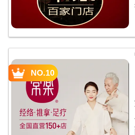
NO.10