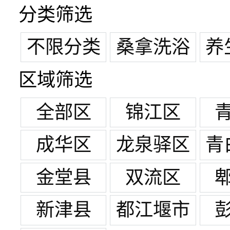
分类筛选
不限分类
桑拿洗浴
养
区域筛选
全部区
锦江区
成华区
龙泉驿区
青
金堂县
双流区
新津县
都江堰市