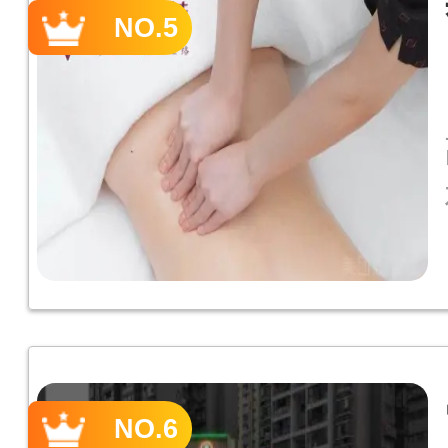
NO.5
NO.6